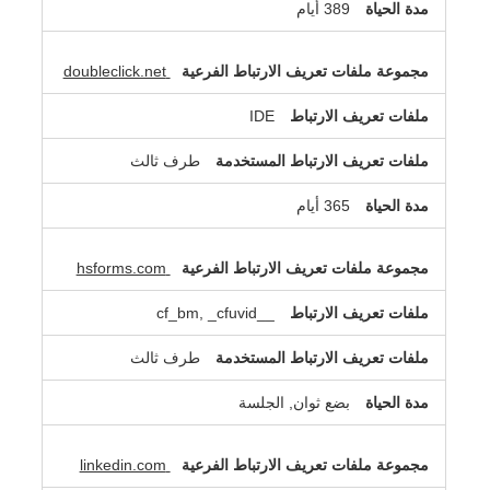
389 أيام
doubleclick.net
IDE
طرف ثالث
365 أيام
hsforms.com
__cf_bm, _cfuvid
طرف ثالث
بضع ثوان, الجلسة
linkedin.com