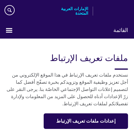
Skip
الإمارات العربية
to
المتحدة
main
content
القائمة
اختر
لغتك
ملفات تعريف الإرتباط
نستخدم ملفات تعريف الإرتباط في هذا الموقع الإلكتروني من
أجل تعزيز وظيفية الموقع وتزويدكم بخبرة تصفّح أفضل كما
لتصميم إعلانات التواصل الإجتماعي الخاصّة بنا. يرجى النقر على
زرّ الإعدادات أدناه للحصول على المزيد من المعلومات ولإدارة
تفضيلاتكم لملفات تعريف الإرتباط.
إعدادات ملفات تعريف الإرتباط