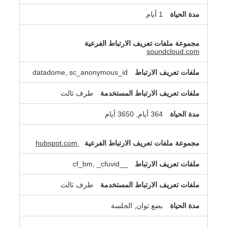
1 أيام
soundcloud.com
datadome, sc_anonymous_id
طرف ثالث
364 أيام, 3650 أيام
hubspot.com
__cf_bm, _cfuvid
طرف ثالث
بضع ثوان, الجلسة