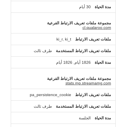
30 أيام
cl.qualaroo.com
ki_r, ki_t
طرف ثالث
1826 أيام, 1826 أيام
stats.mp.streamamg.com
pa_persistence_cookie
طرف ثالث
الجلسة