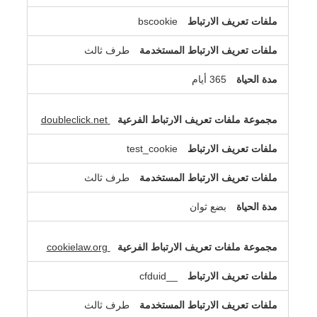
bscookie
طرف ثالث
365 أيام
doubleclick.net
test_cookie
طرف ثالث
بضع ثوان
cookielaw.org
__cfduid
طرف ثالث