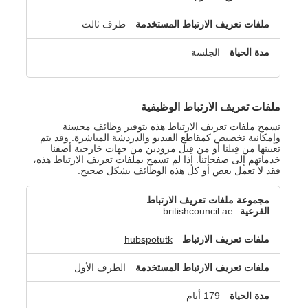
طرف ثالث
الجلسة
ملفات تعريف الارتباط الوظيفية
تسمح ملفات تعريف الارتباط هذه بتوفير وظائف محسنة
وإمكانية تخصيص كمقاطع الفيديو والدردشة المباشرة. وقد يتم
تعيينها من قِبلنا أو من قِبل مزودين من جهات خارجية أضفنا
خدماتهم إلى صفحاتنا. إذا لم تسمح بملفات تعريف الارتباط هذه،
فقد لا تعمل بعض أو كل هذه الوظائف بشكل صحيح.
ملفات
تعريف
britishcouncil.ae
الارتباط
الوظيفية
hubspotutk
الطرف الأول
179 أيام