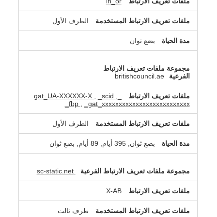
ln_or
الطرف الأول
بضع ثوان
britishcouncil.ae
,
_scid
,
_gat_UA-XXXXXX-X
_fbp
,
_gat_xxxxxxxxxxxxxxxxxxxxxxxxxx
الطرف الأول
بضع ثوان, 395 أيام, 89 أيام, بضع ثوان
sc-static.net
X-AB
طرف ثالث