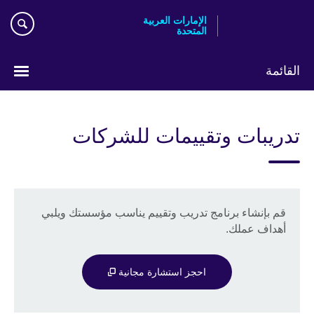
Skip
الإمارات العربية
to
المتحدة
main
content
القائمة
اختر
لغتك
تدريبات وتقييمات للشركات
قم بإنشاء برنامج تدريب وتقييم يناسب مؤسستك ويلبي
أهداف عملك.
احجز استشارة مجانية