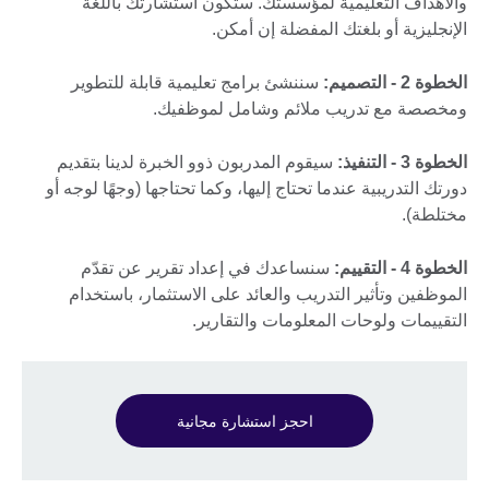
والأهداف التعليمية لمؤسستك. ستكون استشارتك باللغة
الإنجليزية أو بلغتك المفضلة إن أمكن.
الخطوة 2 - التصميم:
سننشئ برامج تعليمية قابلة للتطوير
ومخصصة مع تدريب ملائم وشامل لموظفيك.
الخطوة 3 - التنفيذ:
سيقوم المدربون ذوو الخبرة لدينا بتقديم
دورتك التدريبية عندما تحتاج إليها، وكما تحتاجها (وجهًا لوجه أو
مختلطة).
الخطوة 4 - التقييم:
سنساعدك في إعداد تقرير عن تقدّم
الموظفين وتأثير التدريب والعائد على الاستثمار، باستخدام
التقييمات ولوحات المعلومات والتقارير.
احجز استشارة مجانية