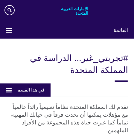
Skip
الإمارات العربية
to
المتحدة
main
content
القائمة
اختر
لغتك
#تجربتي_غير... الدراسة في
المملكة المتحدة
في هذا القسم
تقدم لك المملكة المتحدة نظاماً تعليمياً رائداً عالمياً
مع مؤهلات يمكنها أن تحدث فرقاً في حياتك المهنية،
تماماً كما غيرت حياة هذه المجموعة من الأفراد
الملهمين.