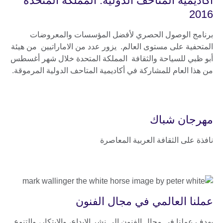
أكاديمية المتاحف الدولية: المملكة المتحدة
2016
برنامج الوصول الحصري لأفضل المؤسسات والمعروضات
المتحفية على مستوى العالم. يزور عدد من الاماراتيين من هيئة
أبو ظبي للسياحة والثقافة المملكة المتحدة خلال شهر أغسطس
من هذا العام للمشاركة في أكاديمية المتاحف الدولية المرموقة.
مهرجان شباك
نافذة على الثقافة العربية المعاصرة
عملنا العالمي في مجال الفنون
يهدف عملنا في مجال الفنون إلى نشر الإبداع، والابتكار، والتنوع