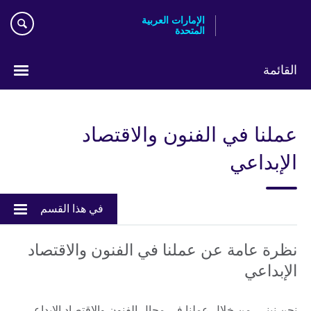
Skip
الإمارات العربية
to
المتحدة
main
content
القائمة
اختر
لغتك
عملنا في الفنون والاقتصاد
الإبداعي
في هذا القسم
نظرة عامة عن عملنا في الفنون والاقتصاد
الإبداعي
نحن نبني، من خلال عملنا في مجال الفنون والاقتصاد الإبداعي