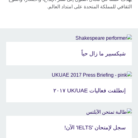
الثقافي للمملكة المتحدة على امتداد العالم.
شيكسبير ما زال حياً
إنطلقت فعاليات UK/UAE ٢٠١٧
سجل لإمتحان 'IELTS' الآن!