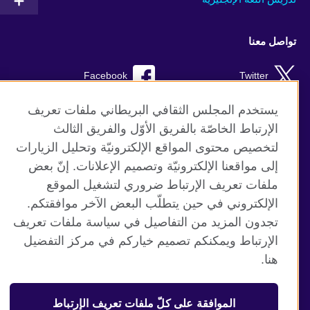
تواصل معنا
Facebook
Twitter
Instagram
RSS
يستخدم المجلس الثقافي البريطاني ملفات تعريف
الإرتباط الخاصّة بالفريق الأوّل والفريق الثالث
TikTok
لتخصيص محتوى المواقع الإلكترونيّة وتحليل الزيارات
إلى مواقعنا الإلكترونيّة وتصميم الإعلانات. إنّ بعض
ملفات تعريف الإرتباط ضروري لتشغيل الموقع
الإلكتروني في حين يتطلّب البعض الآخر موافقتكم.
موقع المجلس الثقافي البريطاني العالمي
تجدون المزيد من التفاصيل في سياسة ملفات تعريف
الخصوصية وشروط الاستخدام
الإرتباط ويمكنكم تصميم خياركم في مركز التفضيل
ملفات تعريف الإرتباط
هنا.
خريطة الموقع
الموافقة على كلّ ملفات تعريف الإرتباط
© 2026 British Council