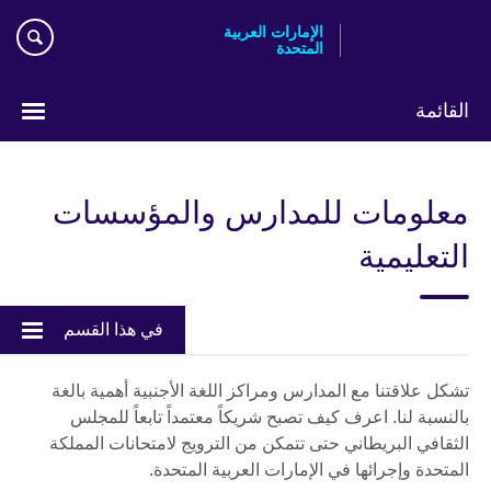
Skip
الإمارات العربية
to
المتحدة
main
content
القائمة
اختر
لغتك
معلومات للمدارس والمؤسسات
التعليمية
في هذا القسم
تشكل علاقتنا مع المدارس ومراكز اللغة الأجنبية أهمية بالغة
بالنسبة لنا. اعرف كيف تصبح شريكاً معتمداً تابعاً للمجلس
الثقافي البريطاني حتى تتمكن من الترويج لامتحانات المملكة
المتحدة وإجرائها في الإمارات العربية المتحدة.