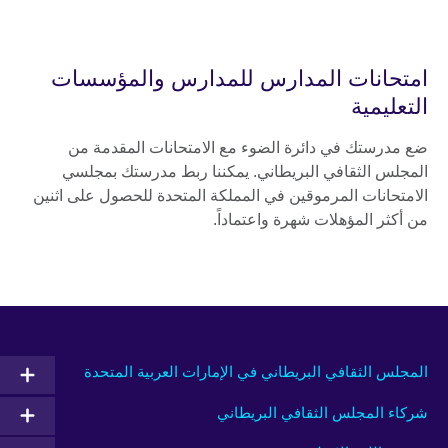
امتحانات المدارس للمدارس والمؤسسات
التعليمية
ضع مدرستك في دائرة الضوء مع الامتحانات المقدمة من
المجلس الثقافي البريطاني. يمكننا ربط مدرستك بمجلسي
الامتحانات المرموقين في المملكة المتحدة للحصول على اثنين
من أكثر المؤهلات شهرة واعتماداً.
المجلس الثقافي البريطاني في الإمارات العربية المتحدة
شركاء المجلس الثقافي البريطاني