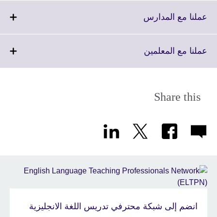
expand.
More
Click
عملنا مع المدارس
information
to
available.
expand.
More
Click
عملنا مع المعلمين
information
to
available.
expand.
More
information
Share this
available.
انضم إلى شبكة محترفي تدريس اللغة الانجليزية