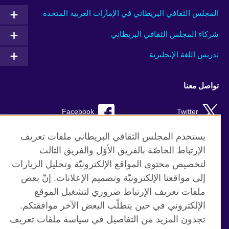
المجلس الثقافي البريطاني في الإمارات العربية المتحدة
شركاء المجلس الثقافي البريطاني
تدريس اللغة الإنجليزية
تواصل معنا
Facebook
Twitter
Instagram
RSS
يستخدم المجلس الثقافي البريطاني ملفات تعريف
الإرتباط الخاصّة بالفريق الأوّل والفريق الثالث
TikTok
لتخصيص محتوى المواقع الإلكترونيّة وتحليل الزيارات
إلى مواقعنا الإلكترونيّة وتصميم الإعلانات. إنّ بعض
ملفات تعريف الإرتباط ضروري لتشغيل الموقع
الإلكتروني في حين يتطلّب البعض الآخر موافقتكم.
موقع المجلس الثقافي البريطاني العالمي
تجدون المزيد من التفاصيل في سياسة ملفات تعريف
الخصوصية وشروط الاستخدام