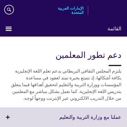
Skip
الإمارات العربية
to
المتحدة
main
content
القائمة
اختر
لغتك
دعم تطور المعلمين
يلتزم المجلس الثقافي البريطاني بدعم تعلم اللغة الإنجليزية
بكافة أشكالها، إذ نتمتع بخبرة تمتد لعقود في مساعدة
المؤسسات ووزارة التربية والتعليم لتحقيق أهدافها فيما يتعلق
بتدريس اللغة الإنجليزية. كما نعمل بشكل مباشر مع المعلمين
من خلال التدريب الالكتروني عبر الإنترنت ووجهاً لوجه.
Click
عملنا مع وزارة التربية والتعليم
to