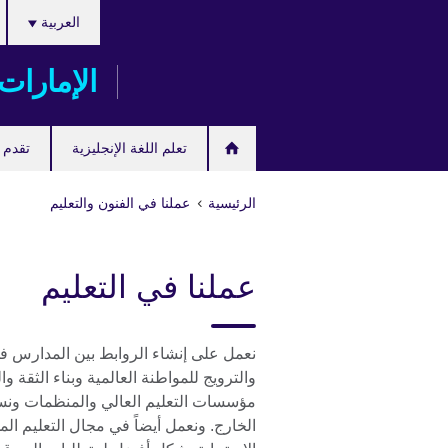
اختر
Skip
العربية
لغتك
to
main
الإمارات
content
تعلم اللغة الإنجليزية
تقدم ل
الرئيسية
عملنا في الفنون والتعليم
عملنا في التعليم
نعمل على إنشاء الروابط بين المدارس في ا
والترويج للمواطنة العالمية وبناء الثقة و
مؤسسات التعليم العالي والمنظمات ونس
الخارج. ونعمل أيضاً في مجال التعليم الم