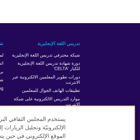
تدريس اللغة الإنجليزية
شر
شبكة محترفي تدريس اللغة الإنجليزية
لم
دورة شهادة تدريس اللغة الإنجليزية
ات
للكبار ’CELTA‘
برن
دورات تطوير المعلمين الالكترونية عبر
شر
الانترنت
ng
تطبيقات الهاتف الجوال للمعلمين
موارد التدريس الالكترونية على شبكة
الانترنت
دعم تطور المعلمين
يستخدم المجلس الثقافي البري
الإلكترونيّة وتحليل الزيارات
الموقع الإلكتروني في حين يت