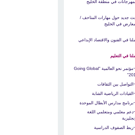
لمهرجانات في منطقة الخليج
ث جديد حول مهارات المتاحف /
معارض في الخليج
لنا في الفنون والاقتصاد الإبداعي
لنا في التعليم
مؤتمر نحو العالمية "Going Global
201
التواصل بين الثقافات
القيادات الرياضية الشابة
برنامج مدارس الأبطال الموحدة
دعم معلمي ومتعلمي اللغة
إنجليزية
ربط الصفوف الدراسية