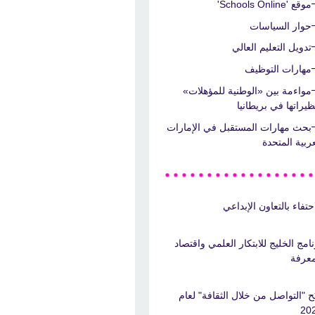
موقع 'Schools Online'
حوار السياسات
تدويل التعليم العالي
مهارات التوظيف
مواءمة بين «الوطنية للمؤهلات»
ظيراتها في بريطانيا
بحث مهارات المستقبل في الإمارات
عربية المتحدة
احتفاء بالتعاون الإبداعي
نامج الخليج للابتكار العلمي واقتصاد
معرفة
نَح "التواصل من خلال الثقافة" لعام
20