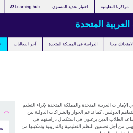
مراكزنا التعليمية
اختبار تحديد المستوى
Learning hub
 العربية المتحدة
امتحانك معنا
الدراسة في المملكة المتحدة
آخر الفعاليات
ع
لإمارات العربية المتحدة والمملكة المتحدة لإثراء التعليم
التفاهم الدوليين، كما ندعم الحوار والشراكات الدولية بين
ع
اعد الطلاب الذين يرغبون في استكمال دراستهم في
هني من أجل تحسين النظم التعليمية والتدريبية وتمكينها من
بح