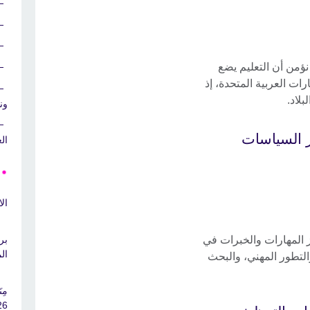
نؤمن أن التعليم يضع
رات العربية المتحدة، إذ
بلاد.
ون
 السياسات
ال
ال
 المهارات والخبرات في
بر
ال
التطور المهني، والبحث
مِ
26