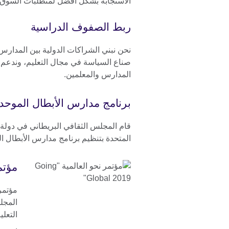
الاستجابة بشكل أفضل لمتطلبات السوق و
ربط الصفوف الدراسية
نحن نبني الشراكات الدولية بين المدارس،
صناع السياسة في مجال التعليم، وندعم ا
المدارس والمعلمين.
برنامج مدارس الأبطال الموحد
قام المجلس الثقافي البريطاني في دولة ا
المتحدة بتنظيم برنامج مدارس الأبطال ا
مؤتمر نح
المجلس
التعلي
.