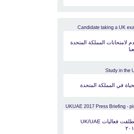
م لامتحانات المملكة المتحدة
نا
حياة في المملكة المتحدة
إنطلقت فعاليات UK/UAE
٢٠