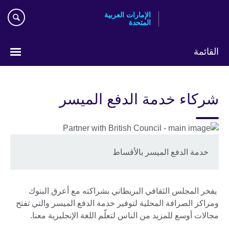
Skip
الإمارات العربية
to
المتحدة
main
content
القائمة
اختر
لغتك
شركاء خدمة الدفع الميسر
خدمة الدفع الميسر بالأقساط
يفخر المجلس الثقافي البريطاني بشراكته مع أعرق البنوك
ومراكز الصرافة المحلية لتوفير خدمة الدفع الميسر والتي تفتح
مجالات أوسع للمزيد من الناس لتعلّم اللغة الإنجليزية معنا.