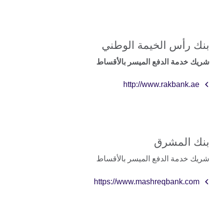
بنك رأس الخيمة الوطني
شريك خدمة الدفع الميسر بالأقساط
http://www.rakbank.ae
بنك المشرق
شريك خدمة الدفع الميسر بالأقساط
https://www.mashreqbank.com