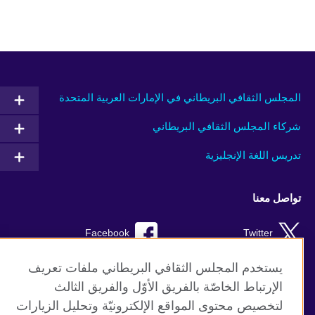
المجلس الثقافي البريطاني في الإمارات العربية المتحدة
شركاء المجلس الثقافي البريطاني
تدريس اللغة الإنجليزية
تواصل معنا
Facebook
Twitter
Instagram
RSS
يستخدم المجلس الثقافي البريطاني ملفات تعريف
الإرتباط الخاصّة بالفريق الأوّل والفريق الثالث
TikTok
لتخصيص محتوى المواقع الإلكترونيّة وتحليل الزيارات