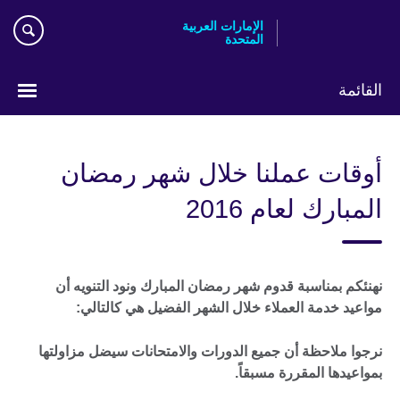
الإمارات العربية
المتحدة
co
ائمة
ر
ك
قات عملنا خلال شهر رمضان
مبارك لعام 2016
ئكم بمناسبة قدوم شهر رمضان المبارك ونود التنويه أن
عيد خدمة العملاء خلال الشهر الفضيل هي كالتالي:
وا ملاحظة أن جميع الدورات والامتحانات سيضل مزاولتها
اعيدها المقررة مسبقاً.