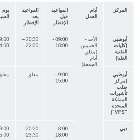
المركز
أيام
المواعيد
المواعيد
يوم
العمل
قبل
بعد
السبت
الإفطار
الإفطار
أبوظبي
الأحد -
09:00 -
20:30 –
9:00 –
(كليات
الخميس
18:00
22:30
14:00
التقنية
(مغلق
العليا)
أيام
الجمعة)
أبوظبي
9:00 –
مغلق
مغلق
(مركز
15:00
طلب
تأشيرات
المملكة
المتحدة
"VFS")
دبي
8:00 –
20:30 –
9:00 –
15:00
23:30
18:00