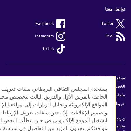
صل معنا
Facebook
Twitter
Instagram
RSS
TikTok
ع المجلس الثقافي البريطاني العالمي
صوصية وشروط الاستخدام
يستخدم المجلس الثقافي البريطاني ملفات تعريف الإرتب
ات تعريف الإرتباط
الخاصّة بالفريق الأوّل والفريق الثالث لتخصيص محتوى
طة الموقع
المواقع الإلكترونيّة وتحليل الزيارات إلى مواقعنا الإلكتروني
وتصميم الإعلانات. إنّ بعض ملفات تعريف الإرتباط ضرو
لتشغيل الموقع الإلكتروني في حين يتطلّب البعض الآخر
مة المملكة المتحدة الدولية للعلاقات الثقافية والفرص
موافقتكم. تجدون المزيد من التفاصيل في سياسة ملفات