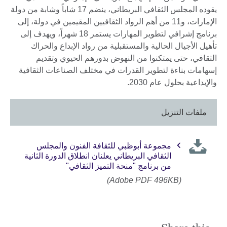
يقوده المجلس الثقافي البريطاني، ينضم 17 شاباً وشابة من دولة
الإمارات، و11 من أهم الرواد الثقافيين المقيمين في دولة، إلى
برنامج إشرافي لتطوير المهارات يستمر 18 شهراً، ويهدف إلى
تأهيل الأجيال الحالية والمستقبلية من رواد الإبداع والحراك
الثقافي، حتى يمتكنوا من النهوض بدورهم الحيوي وتقديم
إسهامات بناءة لتطوير القدرات في مختلف الصناعات الثقافية
والإبداعية بحلول عام 2030.
ملفات التنزيل
مجموعة أبوظبي للثقافة الفنون والمجلس
الثقافي البريطاني يعلنان انطلاق الدورة الثانية
من برنامج "منحة التميز الثقافي"
(Adobe PDF 496KB)