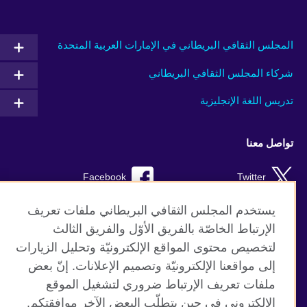
المجلس الثقافي البريطاني في الإمارات العربية المتحدة
شركاء المجلس الثقافي البريطاني
تدريس اللغة الإنجليزية
تواصل معنا
Facebook
Twitter
Instagram
RSS
يستخدم المجلس الثقافي البريطاني ملفات تعريف
الإرتباط الخاصّة بالفريق الأوّل والفريق الثالث
TikTok
لتخصيص محتوى المواقع الإلكترونيّة وتحليل الزيارات
إلى مواقعنا الإلكترونيّة وتصميم الإعلانات. إنّ بعض
ملفات تعريف الإرتباط ضروري لتشغيل الموقع
الإلكتروني في حين يتطلّب البعض الآخر موافقتكم.
موقع المجلس الثقافي البريطاني العالمي