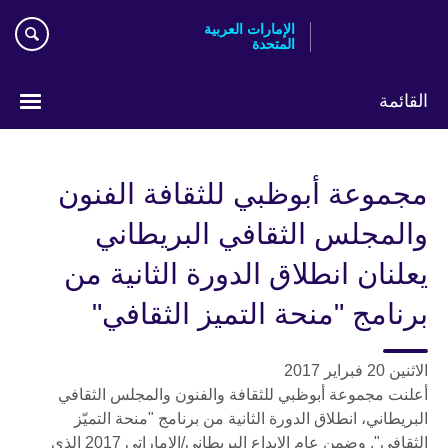
Skip
الإمارات العربية
to
المتحدة
main
content
القائمة
اختر
لغتك
مجموعة أبوظبي للثقافة الفنون
والمجلس الثقافي البريطاني
يعلنان انطلاق الدورة الثانية من
برنامج "منحة التميز الثقافي"
الاثنين 20 فبراير 2017
أعلنت مجموعة أبوظبي للثقافة والفنون والمجلس الثقافي
البريطاني، انطلاق الدورة الثانية من برنامج "منحة التميّز
الثقافي". وضمن عام الإبداع البريطاني/الإماراتي 2017 الذي