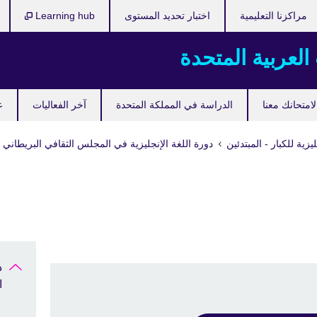
مراكزنا التعليمية
اختبار تحديد المستوى
Learning hub
 العربية المتحدة
امتحانك معنا
الدراسة في المملكة المتحدة
آخر الفعاليات
ع
ليزية للكبار - المبتدئين
دورة اللغة الإنجليزية في المجلس الثقافي البريطاني
د
ا