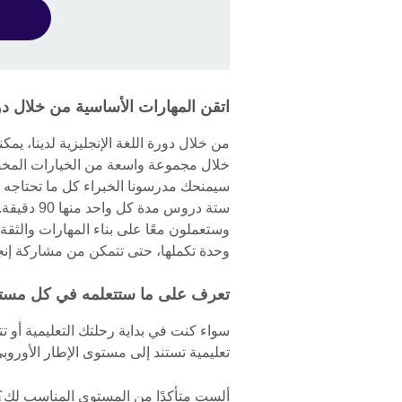
اتقن المهارات الأساسية من خلال د
من خلال دورة اللغة الإنجليزية لدينا، 
خلال مجموعة واسعة من الخيارات المخصصة
سيمنحك مدرسونا الخبراء كل ما تحتاجه 
ستة دروس 
وستعملون معًا على بناء المهارات والثق
وحدة تكملها، حتى تتمكن من مشاركة إنجا
تعرف على ما ستتعلمه في كل مس
سواء كنت في بداية رحلتك التعليمية أو تت
تعليمية تستند إلى مستوى الإطار الأوروبي ال
ألست متأكدًا من المستوى المناسب لك