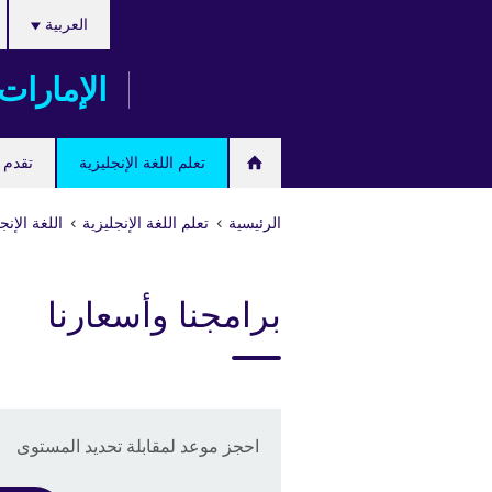
اختر
Skip
العربية
لغتك
to
main
الإمارات
content
تعلم اللغة الإنجليزية
تقدم ل
الرئيسية
تعلم اللغة الإنجليزية
اللغة الإنج
برامجنا وأسعارنا
احجز موعد لمقابلة تحديد المستوى