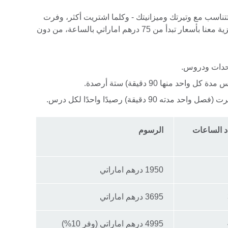
تناسب مع وتيرتك وميزانيتك - وكلما اشتريت أكثر، وفرت
أموالاً أكثر. بإمكانك أن تتعلم اللغة الإنجليزية معنا بأسعار تبدأ من 75 درهم اماراتي بالساعة، من دون
 وحدات ودروس.
 منها 90 دقيقة) ستة أرصدة.
9 دقيقة) رصيدًا واحدًا لكل درس.
 الساعات
الرسوم
1950 درهم اماراتي
3695 درهم اماراتي
4995 درهم اماراتي (وفر 10%)