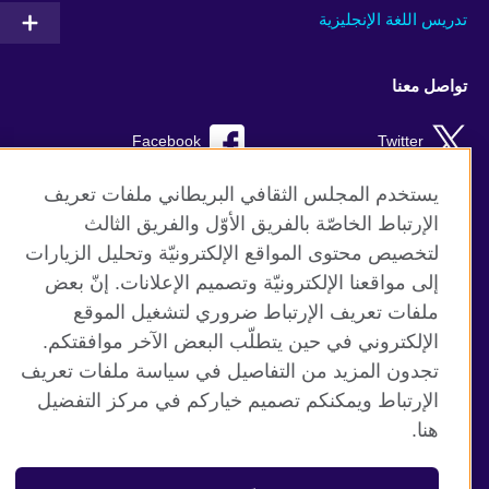
تدريس اللغة الإنجليزية
تواصل معنا
Facebook
Twitter
Instagram
RSS
يستخدم المجلس الثقافي البريطاني ملفات تعريف
الإرتباط الخاصّة بالفريق الأوّل والفريق الثالث
TikTok
لتخصيص محتوى المواقع الإلكترونيّة وتحليل الزيارات
إلى مواقعنا الإلكترونيّة وتصميم الإعلانات. إنّ بعض
ملفات تعريف الإرتباط ضروري لتشغيل الموقع
الإلكتروني في حين يتطلّب البعض الآخر موافقتكم.
موقع المجلس الثقافي البريطاني العالمي
تجدون المزيد من التفاصيل في سياسة ملفات تعريف
الخصوصية وشروط الاستخدام
الإرتباط ويمكنكم تصميم خياركم في مركز التفضيل
ملفات تعريف الإرتباط
هنا.
خريطة الموقع