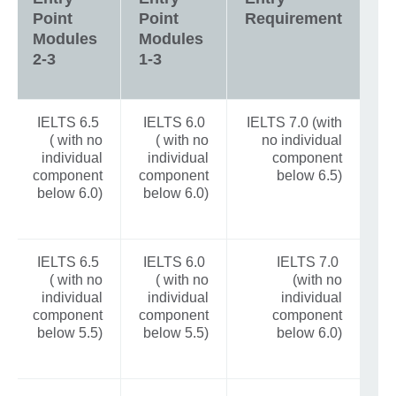
Point
Point
Requirement
Modules
Modules
2-3
1-3
IELTS 6.5
IELTS 6.0
IELTS 7.0 (with
( with no
( with no
no individual
individual
individual
component
component
component
below 6.5)
below 6.0)
below 6.0)
IELTS 6.5
IELTS 6.0
IELTS 7.0
( with no
( with no
(with no
individual
individual
individual
component
component
component
below 5.5)
below 5.5)
below 6.0)