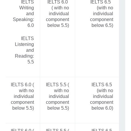
IELTS
IELTS 6.0
IELTS 6.5
Writing
( with no
(with no
and
individual
individual
Speaking:
component
component
6.0
below 5.5)
below 6.5)
IELTS
Listening
and
Reading:
5.5
IELTS 6.0 (
IELTS 5.5 (
IELTS 6.5
with no
with no
(with no
individual
individual
individual
component
component
component
below 5.5)
below 5.5)
below 6.0)
IELTS 6.0 (
IELTS 5.5 (
IELTS 6.5