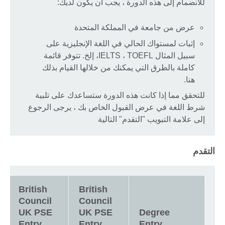
للانضمام إلى هذه الدورة ، يجب أن يكون لديك:
عرض من جامعة في المملكة المتحدة
إثبات لمستواك الحالي في اللغة الإنجليزية على
سبيل المثال IELTS ، TOEFL، إلخ. تتوفر قائمة
كاملة بالطرق التي يمكنك من خلالها القيام بذلك
هنا.
للتحقق مما إذا كانت هذه الدورة ستساعدك على تلبية
شرط اللغة في عرض القبول الخاص بك ، يرجى الرجوع
إلى علامة التبويب "التقدم" التالية
التقدم
British
British
Council
Council
UK PSE
UK PSE
Degree
Entry
Entry
Entry