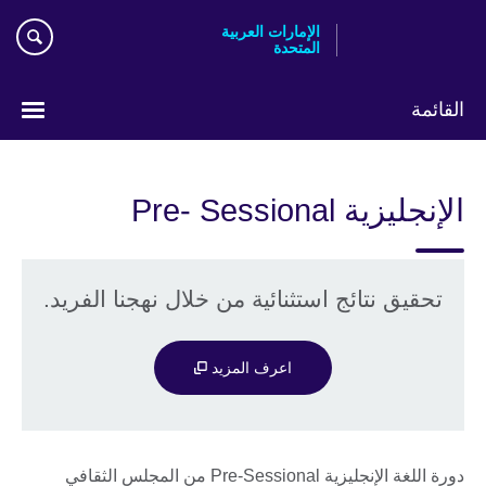
Skip
الإمارات العربية
to
المتحدة
main
content
القائمة
اختر
لغتك
الإنجليزية Pre- Sessional
تحقيق نتائج استثنائية من خلال نهجنا الفريد.
اعرف المزيد
دورة اللغة الإنجليزية Pre-Sessional من المجلس الثقافي