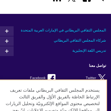
المجلس الثقافي البريطاني في الإمارات العربية المتحدة
شركاء المجلس الثقافي البريطاني
تدريس اللغة الإنجليزية
تواصل معنا
Facebook
Twitter
Instagram
RSS
يستخدم المجلس الثقافي البريطاني ملفات تعريف
الإرتباط الخاصّة بالفريق الأوّل والفريق الثالث
TikTok
لتخصيص محتوى المواقع الإلكترونيّة وتحليل الزيارات
إلى مواقعنا الإلكترونيّة وتصميم الإعلانات. إنّ بعض