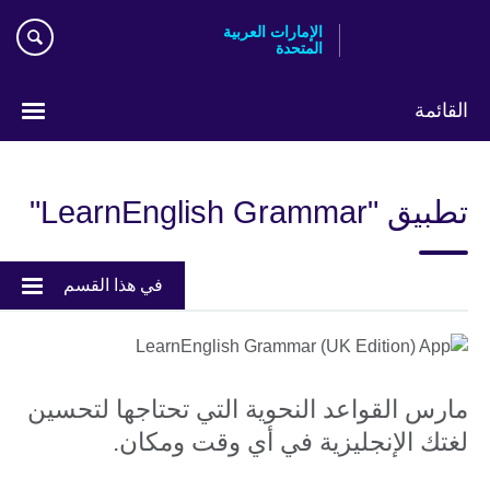
Skip
الإمارات العربية
to
المتحدة
main
content
القائمة
اختر
لغتك
تطبيق "LearnEnglish Grammar"
في هذا القسم
مارس القواعد النحوية التي تحتاجها لتحسين
لغتك الإنجليزية في أي وقت ومكان.