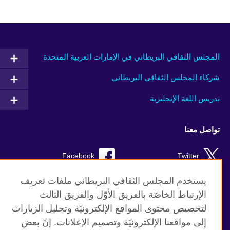
المجلس الثقافي البريطاني في الإمارات العربية المتحدة
شركاء المجلس الثقافي البريطاني
تدريس اللغة الإنجليزية
تواصل معنا
Facebook
Twitter
Instagram
RSS
يستخدم المجلس الثقافي البريطاني ملفات تعريف
الإرتباط الخاصّة بالفريق الأوّل والفريق الثالث
TikTok
لتخصيص محتوى المواقع الإلكترونيّة وتحليل الزيارات
إلى مواقعنا الإلكترونيّة وتصميم الإعلانات. إنّ بعض