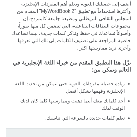
أضف إلى حصيلتك اللغوية وتعلم أهم المفردات الإنجليزية
وأكثرها استخداماً مع تطبيق "MyWordBook 2" المقدم من
المجلس الثقافي البريطاني ومطبعة جامعة كامبردج. إن
مجموعات البطاقات التفاعلية، التي تتضمن كل منها صوراً،
وأصواتاً تساعدك في حفظ وتذكر كلمات جديدة، بينما تساعدك
خاصية المراجعة على تصنيف الكلمات إلى تلك التي تعرفها
وأخرى تريد ممارستها آكثر .
نزّل هذا التطبيق المقدم من خبراء اللغة الإنجليزية في
العالم وتمكن من:
زيادة حصيلة مفرداتك اللغوية حتى تتمكن من تحدث اللغة
الإنجليزية وفهمها بشكل أفضل
أخذ كلماتك معك أينما ذهبت وممارستها كلما كان لديك
الوقت لذلك
تعلم كلمات جديدة بالسرعة التي تناسبك.