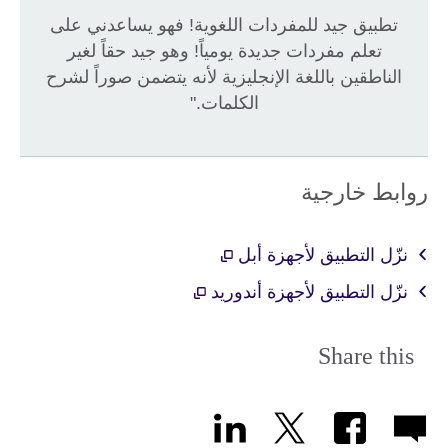
تطبيق جيد للمفردات اللغوية! فهو يساعدني على
تعلم مفردات جديدة يومياً! وهو جيد حقاً لغير
الناطقين باللغة الإنجليزية لأنه يتضمن صوراً لشرح
الكلمات."
روابط خارجية
نزّل التطبيق لأجهزة أبل
نزّل التطبيق لأجهزة أندوريد
Share this