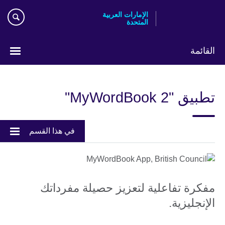
Skip
الإمارات العربية
to
المتحدة
main
content
القائمة
اختر
لغتك
تطبيق "MyWordBook 2"
في هذا القسم
مفكرة تفاعلية لتعزيز حصيلة مفرداتك
الإنجليزية.