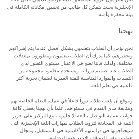
الإنجليزية بحيث يتمكن كل طالب من تحقيق إمكاناته الكاملة في
بيئة محفزة وآمنة.
نهجنا
نحن نؤمن أن الطلاب يتعلمون بشكل أفضل عندما يتم إشراكهم
وتحفيزهم، كما ندرك أن الطلاب يتعلمون ويتطورون بمعدلات
مختلفة، ولذلك فإننا نضع في الاعتبار مستوى التطور لدى
الطلاب عند تصميم دوراتنا. ويستخدم معلمونا مجموعة من
التقنيات والموارد المناسبة للفئة العمرية لضمان تجربة أكثر
فاعلية في تعلم اللغة.
ونتوقع أن يلعب طلابنا دوراً فاعلاً في عملية التعلم الخاصة بهم،
ومتابعة مدى التقدم في مستواهم، علما بأن نهجنا يغطي كافة
جوانب عملية التواصل باللغة الإنجليزية، مع التركيز على تعزيز
الثقة في المحادثة لتزويد الطلاب بمهارات اللغة الإنجليزية التي
سيحتاجونها في دراستهم الأكاديمية في المستقبل، ومجال
عملهم، وفي المواقف الاجتماعية المختلفة.