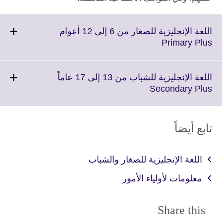
اللغة الإنجليزية للصغار من 6 إلى 12 أعوام
Click
Primary Plus
to
expand.
More
اللغة الإنجليزية للشباب من 13 إلى 17 عاماً
information
Click
Secondary Plus
available.
to
expand.
More
تابع أيضاً
information
available.
اللغة الإنجليزية للصغار والشباب
معلومات لأولياء الأمور
Share this