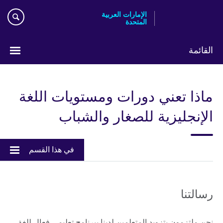
Skip
الإمارات العربية
to
المتحدة
main
content
القائمة
اختر
لغتك
ماذا تعني دورات ومستويات اللغة
الإنجليزية للصغار والشباب
في هذا القسم
رسالتنا
نحن ملتزمون بتزويد المتعلمين لدينا ببرنامج تعليمي فعال للغة