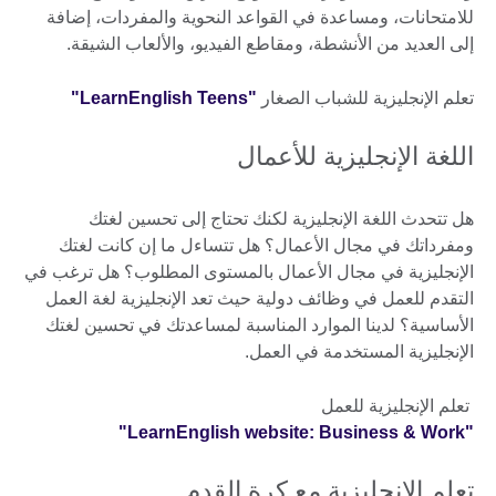
للامتحانات، ومساعدة في القواعد النحوية والمفردات، إضافة
إلى العديد من الأنشطة، ومقاطع الفيديو، والألعاب الشيقة.
تعلم الإنجليزية للشباب الصغار
"LearnEnglish Teens"
اللغة الإنجليزية للأعمال
هل تتحدث اللغة الإنجليزية لكنك تحتاج إلى تحسين لغتك
ومفرداتك في مجال الأعمال؟ هل تتساءل ما إن كانت لغتك
الإنجليزية في مجال الأعمال بالمستوى المطلوب؟ هل ترغب في
التقدم للعمل في وظائف دولية حيث تعد الإنجليزية لغة العمل
الأساسية؟ لدينا الموارد المناسبة لمساعدتك في تحسين لغتك
الإنجليزية المستخدمة في العمل.
تعلم الإنجليزية للعمل
"LearnEnglish website: Business & Work"
تعلم الإنجليزية مع كرة القدم