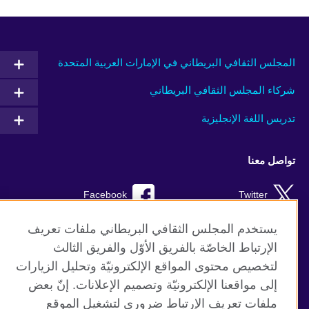
المجلس الثقافي البريطاني في الإمارات العربية المتحدة
شركاء المجلس الثقافي البريطاني
تدريس اللغة الإنجليزية
تواصل معنا
Facebook
Twitter
Instagram
RSS
يستخدم المجلس الثقافي البريطاني ملفات تعريف
الإرتباط الخاصّة بالفريق الأوّل والفريق الثالث
TikTok
لتخصيص محتوى المواقع الإلكترونيّة وتحليل الزيارات
إلى مواقعنا الإلكترونيّة وتصميم الإعلانات. إنّ بعض
ملفات تعريف الإرتباط ضروري لتشغيل الموقع