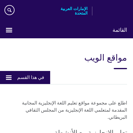
Skip
الإمارات العربية
to
المتحدة
main
content
القائمة
اختر
لغتك
مواقع الويب
في هذا القسم
اطلع على مجموعة مواقع تعليم اللغة الإنجليزية المجانية
المقدمة لمتعلمي اللغة الإنجليزية من المجلس الثقافي
البريطاني.
تعلم الإنجليزية مع الأنشطة