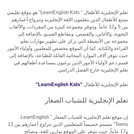
تعلم الإنجليزية للأطفال " LearnEnglish Kids" هو موقع تعليمي
ممتع للأطفال الذين يتعلمون اللغة الإنجليزية وتترواح أعمارهم
بين 5 و12 عاماً. وتتوفر مجموعة كبيرة من المفردات، والألعاب
النحوية، والأغاني، والقصص، ومقاطع الفيديو، بالإضافة إلى
مجموعة من الأنشطة التي تركز على تطوير مهارات تعلم
القراءة والكتابة. كما أن الموقع مخصص للمعلمين وأولياء الأمور
حيث تتوفر آلاف الموارد المجانية القابلة للطباعة، بالإضافة إلى
قسم دعم لأولياء الأمور الذين يرغبون بمساعدة أطفالهم في
تعلم الإنجليزية خارج الفصل الدراسي.
تعلم الإنجليزية للأطفال
"LearnEnglish Kids"
تعلم الإنجليزية للشباب الصغار
إن موقع تعلم الإنجليزية للشباب الصغار " LearnEnglish
Teens" مصمم خصيصاً للمتعلمين الذين تتراوح أعمارهم بين 13
و17 عاماً، حيث تتوفر على الموقع تمارين للغة، ونصائح