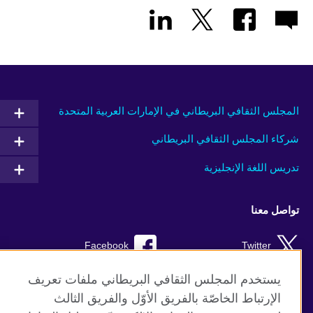
المجلس الثقافي البريطاني في الإمارات العربية المتحدة
شركاء المجلس الثقافي البريطاني
تدريس اللغة الإنجليزية
تواصل معنا
Facebook
Twitter
Instagram
RSS
يستخدم المجلس الثقافي البريطاني ملفات تعريف
الإرتباط الخاصّة بالفريق الأوّل والفريق الثالث
TikTok