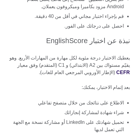
Android مزود بكاميرا وميكروفون يعملان.
قم بإجراء اختبار مجاني في أقل من 40 دقيقة.
احصل على درجاتك على الفور.
نبذة عن اختبار EnglishScore
يعطيك الاختبار درجة مئوية لكل مهارة من المهارات الأربع. وهو
يقيّم مستواك بين A2 (الابتدائي) و C1 (المتقدم) وفق معيار
CEFR
(الإطار الأوروبي المرجعي العام للغات).
بعد إتمام الاختبار، يمكنك:
الاطلاع على نتائجك من خلال متصفح تفاعلي
شراء شهادة لمشاركة إنجازاتك
تحميل شهادتك على LinkedIn أو مشاركة نسخة مع الجهة
التي تعمل لديها