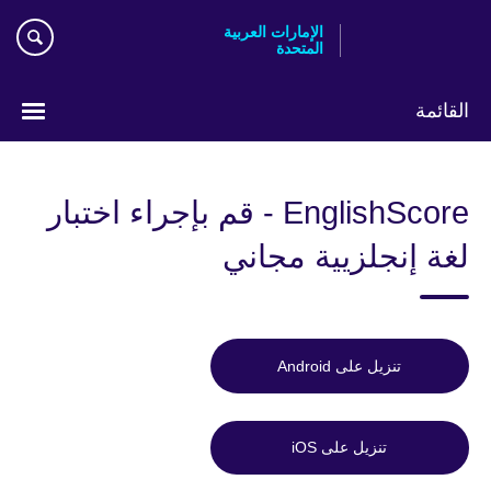
Skip
الإمارات العربية
to
المتحدة
main
content
القائمة
اختر
لغتك
EnglishScore - قم بإجراء اختبار
لغة إنجلزيية مجاني
تنزيل على Android
تنزيل على iOS