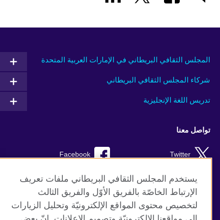
المجلس الثقافي البريطاني في الإمارات العربية المتحدة
شركاء المجلس الثقافي البريطاني
تدريس اللغة الإنجليزية
تواصل معنا
Facebook
Twitter
Instagram
RSS
يستخدم المجلس الثقافي البريطاني ملفات تعريف
الإرتباط الخاصّة بالفريق الأوّل والفريق الثالث
TikTok
لتخصيص محتوى المواقع الإلكترونيّة وتحليل الزيارات
إلى مواقعنا الإلكترونيّة وتصميم الإعلانات. إنّ بعض