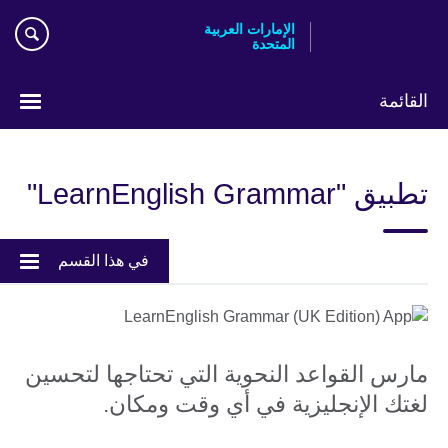
Skip
الإمارات العربية
to
المتحدة
main
content
القائمة
اختر
لغتك
تطبيق "LearnEnglish Grammar"
في هذا القسم
مارس القواعد النحوية التي تحتاجها لتحسين
لغتك الإنجليزية في أي وقت ومكان.