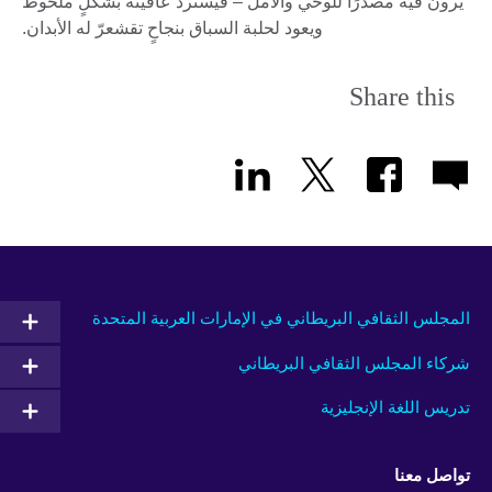
يرون فيه مصدرًا للوحي والأمل – فيستردّ عافيته بشكلٍ ملحوظ
ويعود لحلبة السباق بنجاحٍ تقشعرّ له الأبدان.
Share this
المجلس الثقافي البريطاني في الإمارات العربية المتحدة
شركاء المجلس الثقافي البريطاني
تدريس اللغة الإنجليزية
تواصل معنا