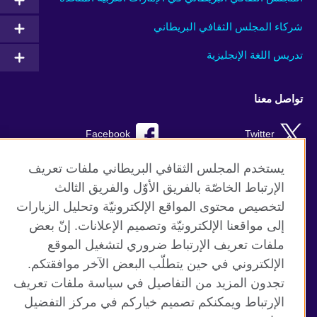
شركاء المجلس الثقافي البريطاني
تدريس اللغة الإنجليزية
تواصل معنا
Facebook
Twitter
Instagram
RSS
يستخدم المجلس الثقافي البريطاني ملفات تعريف
الإرتباط الخاصّة بالفريق الأوّل والفريق الثالث
TikTok
لتخصيص محتوى المواقع الإلكترونيّة وتحليل الزيارات
إلى مواقعنا الإلكترونيّة وتصميم الإعلانات. إنّ بعض
ملفات تعريف الإرتباط ضروري لتشغيل الموقع
الإلكتروني في حين يتطلّب البعض الآخر موافقتكم.
موقع المجلس الثقافي البريطاني العالمي
تجدون المزيد من التفاصيل في سياسة ملفات تعريف
الخصوصية وشروط الاستخدام
الإرتباط ويمكنكم تصميم خياركم في مركز التفضيل
ملفات تعريف الإرتباط