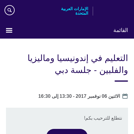
Skip
الإمارات العربية
to
المتحدة
main
content
القائمة
اختر
لغتك
التعليم في إندونيسيا وماليزيا
والفلبين - جلسة دبي
Date
الاثنين 06 نوفمبر 2017 -
13:30
إلى
16:30
نتطلع للترحيب بكم!