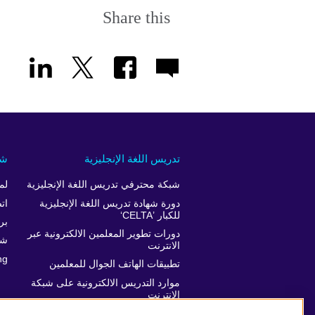
Share this
تدريس اللغة الإنجليزية
شر
شبكة محترفي تدريس اللغة الإنجليزية
لم
دورة شهادة تدريس اللغة الإنجليزية
ات
للكبار ’CELTA‘
برن
دورات تطوير المعلمين الالكترونية عبر
شر
الانترنت
ng
تطبيقات الهاتف الجوال للمعلمين
موارد التدريس الالكترونية على شبكة
الانترنت
دعم تطور المعلمين