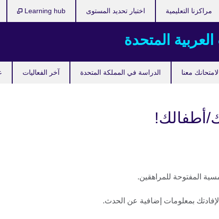
مراكزنا التعليمية
اختبار تحديد المستوى
Learning hub
 العربية المتحدة
امتحانك معنا
الدراسة في المملكة المتحدة
آخر الفعاليات
ع
/أطفالك!
ية المفتوحة للمراهقين.
ادتك بمعلومات إضافية عن الحدث.