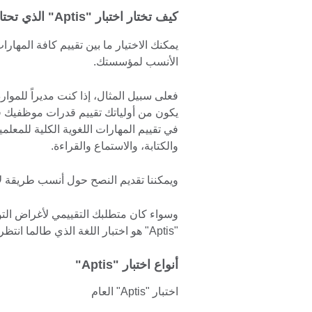
كيف تختار اختبار "Aptis" الذي تحتاجه؟
يمكنك الاختيار ما بين تقييم كافة المهارا
الأنسب لمؤسستك.
فعلى سبيل المثال، إذا كنت مديراً للموا
يكون من أولياتك تقييم قدرات موظفيك في 
في تقييم المهارات اللغوية الكلية للمعلمين
والكتابة، والاستماع والقراءة.
ويمكننا تقديم النصح حول أنسب طريقة لاستخدام اختبار "ptis
وسواء كان متطلبك التقييمي لأغراض التو
"Aptis" هو اختبار اللغة الذي طالما انتظرته.
أنواع اختبار "Aptis"
اختبار "Aptis" العام