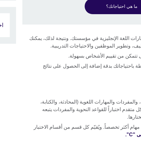
ما هي احتياجاتك؟
اختبا
قيقة لمهارات اللغة الإنجليزية في مؤسستك. ونتيجة لذلك، يمكنك
يف، وتطوير الموظفين والاحتياجات التدريبية.
طة باحتياجاتك بدقة إضافة إلى الحصول على نتائج
النحوية، والمفردات والمهارات اللغوية (المحادثة، والكتابة،
متقدم اختباراً للقواعد النحوية والمفردات يتبعه
ختارها.
ى مهام أكثر تخصصاً. ويُقيّم كل قسم من أقسام الاختبار