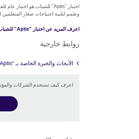
وصُمم لتلبية احتياجات صغار المتعلمين ال
اعرف المزيد عن اختبار "Aptis" للشباب.
روابط خارجية
الأبحاث والخبرة الخاصة بـ "Aptis"
اعرف كيف تستخدم الشركات والمؤسسات ا