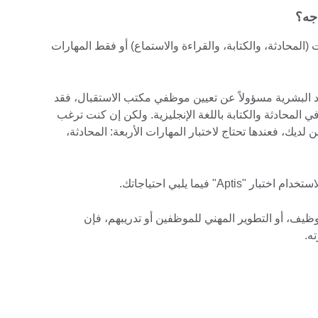
ت (المحادثة، والكتابة، والقراءة والاستماع) أو فقط المهارات
رد البشرية مسؤولاً عن تعيين موظفي مكتب الاستقبال، فقد
المحادثة والكتابة باللغة الإنجليزية. ولكن إن كنت ترغب
 لديك، فعندها تحتاج لاختبار المهارات الأربعة: المحادثة،
A" فيما يلبي احتياجاتك.
ظيف، أو التطوير المهني للموظفين أو تدريبهم، فإن