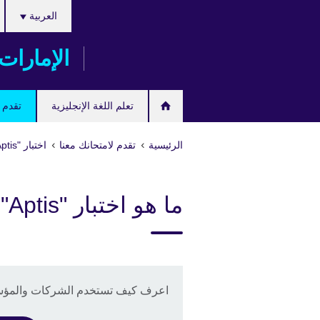
اختر
Skip
العربية
لغتك
to
main
الإمارات
content
تعلم اللغة الإنجليزية
تقدم ل
الرئيسية
تقدم لامتحانك معنا
اختبار "Aptis" لتقييم مهارات اللغة الإنجليزية
ما هو اختبار "Aptis"
اعرف كيف تستخدم الشركات والمؤسسات ا