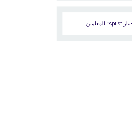
ر "Aptis" للمعلمين