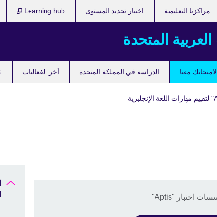
مراكزنا التعليمية
اختبار تحديد المستوى
Learning hub
 العربية المتحدة
امتحانك معنا
الدراسة في المملكة المتحدة
آخر الفعاليات
ع
ا
ختبار "Aptis"