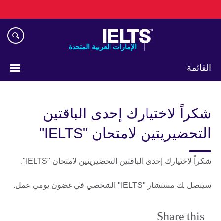
Skip
to
main
content
الإمارات العربية المتحدة
القائمة
اختر
لغتك
شكراً لاختيارك إحدى الباقتين
التحضيريتين لامتحان "IELTS"
شكراً لاختيارك إحدى الباقتين التحضيريتين لامتحان "IELTS".
سيتصل بك مستشار "IELTS" الشخصي في غضون يومي عمل.
Share this