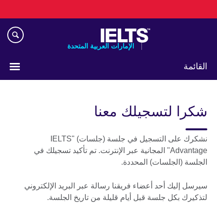
Skip
to
main
content
الإمارات العربية المتحدة
القائمة
اختر
لغتك
شكرا لتسجيلك معنا
نشكرك على التسجيل في جلسة (جلسات) "IELTS
Advantage" المجانية عبر الإنترنت. تم تأكيد تسجيلك في
الجلسة (الجلسات) المحددة.
سيرسل إليك أحد أعضاء فريقنا رسالة عبر البريد الإلكتروني
لتذكيرك بكل جلسة قبل أيام قليلة من تاريخ الجلسة.