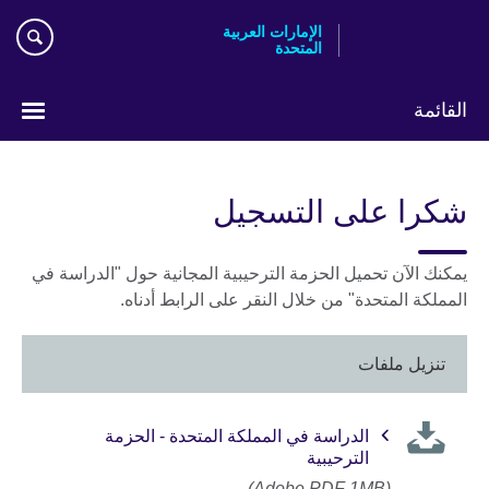
Skip
الإمارات العربية
to
المتحدة
main
content
القائمة
اختر
لغتك
شكرا على التسجيل
يمكنك الآن تحميل الحزمة الترحيبية المجانية حول "الدراسة في
المملكة المتحدة" من خلال النقر على الرابط أدناه.
تنزيل ملفات
الدراسة في المملكة المتحدة - الحزمة
الترحيبية
(Adobe PDF 1MB)