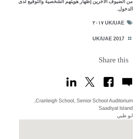
من الضيوف الآخرين إظهار هويتهم الشخصية والتوقيع لدى
الدخول.
Tag
UK/UAE ٢٠١٧
icon
Category
UK/UAE 2017
icon
Share this
Cranleigh School, Senior School Auditorium,
Saadiyat Island
ابو ظبي