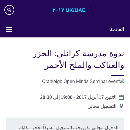
Skip
UK/UAE ٢٠١٧
to
main
content
القائمة
اختر
لغتك
ندوة مدرسة كرانلي: الجزر
والعناكب والملح الأحمر
Date
الاثنين 17 أبريل 2017 -
19:00
إلى
20:30
الموقع
التسجيل مجاني
الدخول مجاني لكن يجب التسجيل مسبقاً لحجز مكانك