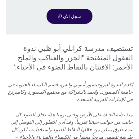
سجل الآن
تستضيف مدرسة كرانلي أبو ظبي ندوة
العقول المنفتحة "الجزر والعناكب والملح
الأحمر: الافتتان بالتقاط الضوء في الأحياء."
يُقدم الندوة البروفيسور أنتوني واتس، قسم الكيمياء الحيوية في
جامعة أكسفورد، وتُعقد بالشراكة مع مجتمع أكسفورد وكامبردج
في الإمارات العربية المتحدة.
منذ بداية الحياة على الأرض وحتى يومنا هذا، تخلل الضوء كل
جانب من جوانب حياتنا تقريباً. وقد أدى التطور إلى التوصل إلى
عدة طرق يمكن من خلالها التقاط الضوء واستخدامه، لكن كل
طريقة تتضمن مزيجاً معقداً من الكيمياء والفيزياء والأحياء –