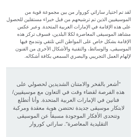
لقد تم اختيار ساراثي كوروار من بين مجموعة قوية من
الموسيقيين الذين تم ترشيحهم من قبل خبراء مستقلين للحصول
على هذه الإقامة في الإمارات العربية المتحدة. وعبر عكس
مشاهد الموسيقى المعاصرة لكلا البلدين، فسوف تركز هذه
الإقامة بشكل خاص على المواطن التي تلتقي وتندمج فيها
الموسيقى، والوسائط، والتقنية والأشكال الأخرى من الفنون
لإلهام العمل التجريبي والبصري السمعي بكافة أشكاله.
"أشعر بالفخر والامتنان الشديدين لحصولي على
هذه الفرصة لقضاء وقت في التعاون مع موسيقيين/
فنانين في الإمارات العربية المتحدة. وأنا أتطلع
لابتكار موسيقى جديدة تحتضن هوية معقدة ومركبة
وتتحدى الأفكار الموجودة مسبقاً عن الموسيقى
التقليدية المعاصرة". ساراثي كوروار