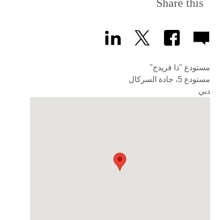
Share this
مستودع "ذا فريدج"
مستودع 5، جادة السركال
دبي‎‎