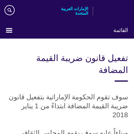
Skip
الإمارات العربية
to
المتحدة
main
content
القائمة
اختر
لغتك
تفعيل قانون ضريبة القيمة
المضافة
سوف تقوم الحكومة الإماراتية بتفعيل قانون
ضريبة القيمة المضافة ابتداءً من 1 يناير
2018
وبناءاً عليه سوف يقوم المجلس الثقافي