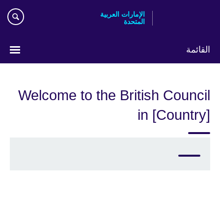
Skip
الإمارات العربية
to
المتحدة
main
content
القائمة
اختر
لغتك
Welcome to the British Council
in [Country]