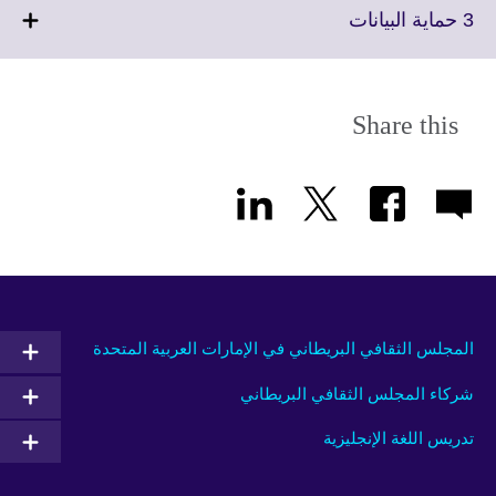
More
Click
3 حماية البيانات
information
to
available.
expand.
More
information
Share this
available.
المجلس الثقافي البريطاني في الإمارات العربية المتحدة
شركاء المجلس الثقافي البريطاني
تدريس اللغة الإنجليزية