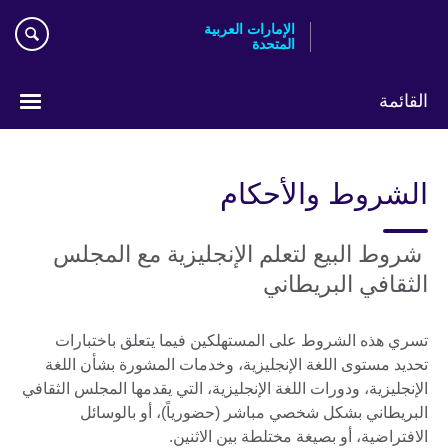
Skip
الإمارات العربية
to
المتحدة
main
content
القائمة
اختر
لغتك
الشروط والأحكام
شروط البيع لتعلم الإنجليزية مع المجلس
الثقافي البريطاني
تسري هذه الشروط على المستهلكين فيما يتعلق باختبارات
تحديد مستوى اللغة الإنجليزية، وخدمات المشورة بشأن اللغة
الإنجليزية، ودورات اللغة الإنجليزية، التي يقدمها المجلس الثقافي
البريطاني بشكل شخصي مباشر (حضورياً)، أو بالوسائل
الافتراضية، أو بصيغة مختلطة بين الاثنين.