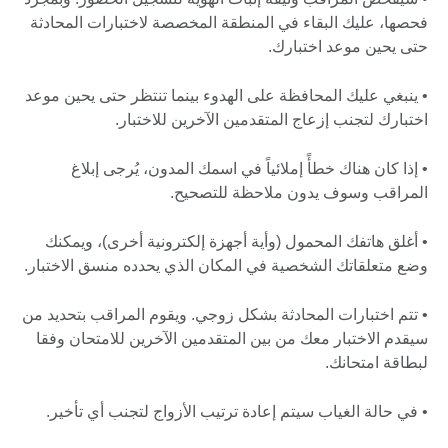
فحصها، عليك البقاء في المنطقة المخصصة لاختبارات المحادثة
حتى يحين موعد اختبارك.
• ينبغي عليك المحافظة على الهدوء بينما تنتظر حتى يحين موعد
اختبارك لتجنب إزعاج المتقدمين الآخرين للاختبار.
• إذا كان هناك خطأً إملائياً في اسمك المدون، يُرجى إبلاغ
المراقب وسوف يدون ملاحظة للتصحيح.
• أغلق هاتفك المحمول (وأية أجهزة إلكترونية أخرى)، ويمكنك
وضع متعلقاتك الشخصية في المكان الذي يحدده منسق الاختبار.
• تتم اختبارات المحادثة بشكل زوجي. ويقوم المراقب بتحديد من
سيقدم الاختبار معك من بين المتقدمين الآخرين للامتحان وفقا
لبطاقة امتحانك.
• في حالة الغياب سيتم إعادة ترتيب الأزواج لتجنب أي تأخير.