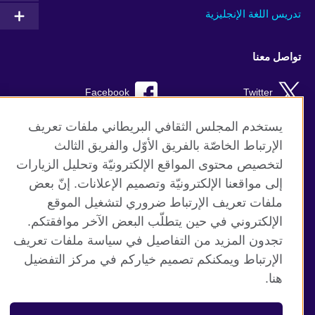
تدريس اللغة الإنجليزية
تواصل معنا
Facebook
Twitter
Instagram
RSS
يستخدم المجلس الثقافي البريطاني ملفات تعريف
الإرتباط الخاصّة بالفريق الأوّل والفريق الثالث
TikTok
لتخصيص محتوى المواقع الإلكترونيّة وتحليل الزيارات
إلى مواقعنا الإلكترونيّة وتصميم الإعلانات. إنّ بعض
ملفات تعريف الإرتباط ضروري لتشغيل الموقع
الإلكتروني في حين يتطلّب البعض الآخر موافقتكم.
موقع المجلس الثقافي البريطاني العالمي
تجدون المزيد من التفاصيل في سياسة ملفات تعريف
الخصوصية وشروط الاستخدام
الإرتباط ويمكنكم تصميم خياركم في مركز التفضيل
ملفات تعريف الإرتباط
هنا.
خريطة الموقع