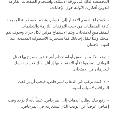
المخصصة لذلك في ورقة الأسئلة، واستخدم الصفحات الفارغة
لتدوين أفكارك الأولية حول الإجابات.
• الاستماع: يُقسم الاختبار إلى أقسام، وتضم الاسطوانة المدمجة
كافة المتطلبات من حيث التوقفات اللازمة والتعليمات
للمتقدمين للامتحان. ويتم الاستماع مرتين لكل جزء، وسوف يتم
منحك وقتاً لنقل إجاباتك كما ستخبرك الاسطوانة المدمجة عند
انتهاء الاختبار.
• يُمنع التكلم أو الغش أو استخدام أشياء غير مصرح بها (مثل
الهواتف المحمولة) أو الاحتفاظ بها إذ أنك بذلك تعرض نفسك
للحرمان من الامتحان.
• إذا كنت ترغب في الذهاب للمرحاض، فيجب أن يرافقك
المراقب لأسباب أمنية.
• ارفع يدك لطلب الذهاب إلى المرحاض. علماً بأنه لا يوجد وقت
إضافي عوضاً عن الوقت الذي تستغرقه في المرحاض.