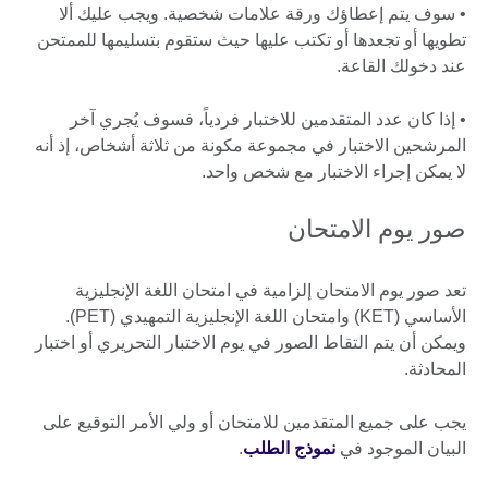
• سوف يتم إعطاؤك ورقة علامات شخصية. ويجب عليك ألا
تطويها أو تجعدها أو تكتب عليها حيث ستقوم بتسليمها للممتحن
عند دخولك القاعة.
• إذا كان عدد المتقدمين للاختبار فردياً، فسوف يُجري آخر
المرشحين الاختبار في مجموعة مكونة من ثلاثة أشخاص، إذ أنه
لا يمكن إجراء الاختبار مع شخص واحد.
صور يوم الامتحان
تعد صور يوم الامتحان إلزامية في امتحان اللغة الإنجليزية
الأساسي (KET) وامتحان اللغة الإنجليزية التمهيدي (PET).
ويمكن أن يتم التقاط الصور في يوم الاختبار التحريري أو اختبار
المحادثة.
يجب على جميع المتقدمين للامتحان أو ولي الأمر التوقيع على
البيان الموجود في
نموذج الطلب
.