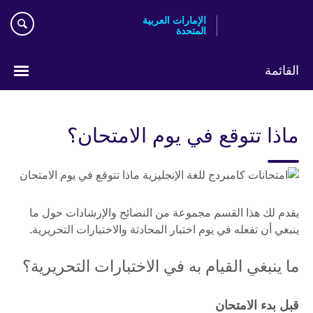
Skip
الإمارات العربية
to
المتحدة
main
content
القائمة
اختر
لغتك
ماذا تتوقع في يوم الامتحان؟
يقدم لك هذا القسم مجموعة من النصائح والإرشادات حول ما
ينبغي أن تفعله في يوم اختبار المحادثة والاختبارات التحريرية.
ما ينبغي القيام به في الاختبارات التحريرية؟
قبل بدء الامتحان