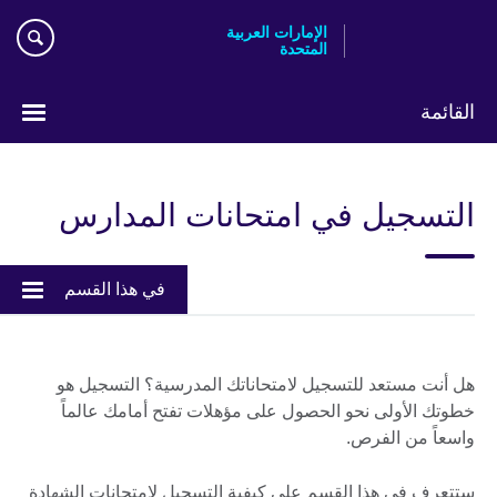
Skip
الإمارات العربية
to
المتحدة
main
content
القائمة
اختر
لغتك
التسجيل في امتحانات المدارس
في هذا القسم
هل أنت مستعد للتسجيل لامتحاناتك المدرسية؟ التسجيل هو
خطوتك الأولى نحو الحصول على مؤهلات تفتح أمامك عالماً
واسعاً من الفرص.
ستتعرف في هذا القسم على كيفية التسجيل لامتحانات الشهادة