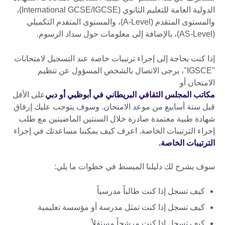
الدولية العامة للتعليم الثانوي (International GCSE/IGCSE)،
والمستوى المتقدم (A-Level)، والمستوى المتقدم التكميلي
(AS-Level)، بالإضافة إلى معلومات حول سداد الرسوم.
إذا كنت بحاجة إلى إجراء ترتيبات خاصة عند التسجيل لامتحانات
"IGSCE"، يرجى الاتصال بالشخص المسؤول عن تنظيم
الامتحان أو
مكاتب المجلس الثقافي البريطاني في أبوظبي أو دبي
على الأقل
قبل ستة أسابيع من موعد الامتحان. وسوف يتوجب عليك إرفاق
شهادة طبية معتمدة صادرة خلال السنتين الماضيتين مع طلب
إجراء الترتيبات الخاصة. اعرف كيف يمكننا مساعدتك في إجراء
الترتيبات الخاصة.
سوف يشرح لك دليلنا المبسط في خطوات ما يلي:
كيف تسجل إذا كنت طالباً مدرسياً
كيف تسجل إذا كنت تمثل مدرسة أو مؤسسة تعليمية
كيف تسجل إذا كنت مرشحاً مستقلاً.