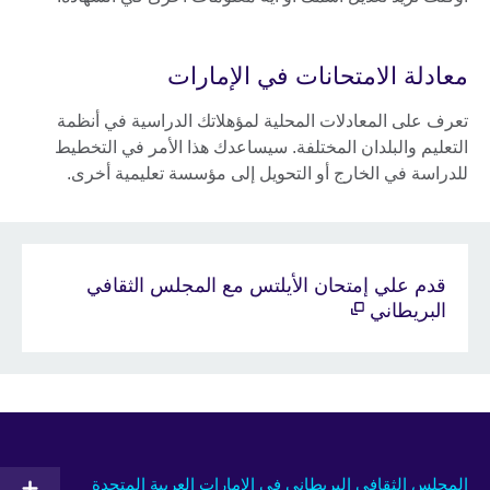
معادلة الامتحانات في الإمارات
تعرف على المعادلات المحلية لمؤهلاتك الدراسية في أنظمة
التعليم والبلدان المختلفة. سيساعدك هذا الأمر في التخطيط
للدراسة في الخارج أو التحويل إلى مؤسسة تعليمية أخرى.
قدم علي إمتحان الأيلتس مع المجلس الثقافي
البريطاني
المجلس الثقافي البريطاني في الإمارات العربية المتحدة