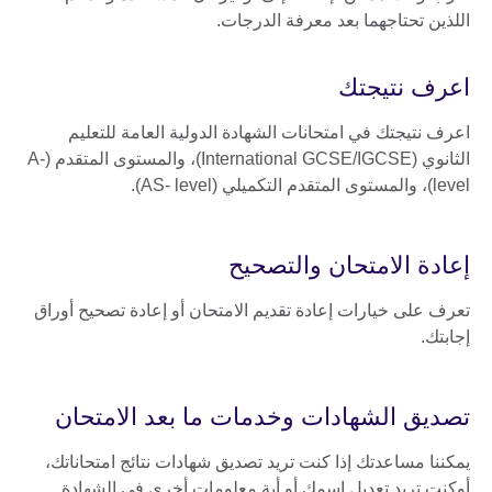
اللذين تحتاجهما بعد معرفة الدرجات.
اعرف نتيجتك
اعرف نتيجتك في امتحانات الشهادة الدولية العامة للتعليم
الثانوي (International GCSE/IGCSE)، والمستوى المتقدم (A-
level)، والمستوى المتقدم التكميلي (AS- level).
إعادة الامتحان والتصحيح
تعرف على خيارات إعادة تقديم الامتحان أو إعادة تصحيح أوراق
إجابتك.
تصديق الشهادات وخدمات ما بعد الامتحان
يمكننا مساعدتك إذا كنت تريد تصديق شهادات نتائج امتحاناتك،
أوكنت تريد تعديل اسمك أو أية معلومات أخرى في الشهادة.