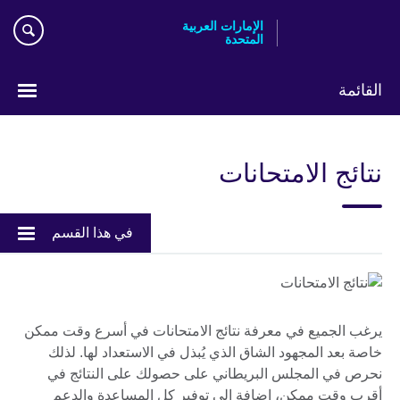
Skip
الإمارات العربية
to
المتحدة
main
content
القائمة
اختر
لغتك
نتائج الامتحانات
في هذا القسم
يرغب الجميع في معرفة نتائج الامتحانات في أسرع وقت ممكن
خاصة بعد المجهود الشاق الذي يُبذل في الاستعداد لها. لذلك
نحرص في المجلس البريطاني على حصولك على النتائج في
أقرب وقت ممكن، إضافة إلى توفير كل المساعدة والدعم