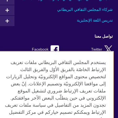
شركاء المجلس الثقافي البريطاني
تدريس اللغة الإنجليزية
تواصل معنا
Facebook
Twitter
Instagram
RSS
يستخدم المجلس الثقافي البريطاني ملفات تعريف
الإرتباط الخاصّة بالفريق الأوّل والفريق الثالث
TikTok
لتخصيص محتوى المواقع الإلكترونيّة وتحليل الزيارات
إلى مواقعنا الإلكترونيّة وتصميم الإعلانات. إنّ بعض
ملفات تعريف الإرتباط ضروري لتشغيل الموقع
الإلكتروني في حين يتطلّب البعض الآخر موافقتكم.
موقع المجلس الثقافي البريطاني العالمي
تجدون المزيد من التفاصيل في سياسة ملفات تعريف
الخصوصية وشروط الاستخدام
الإرتباط ويمكنكم تصميم خياركم في مركز التفضيل
ملفات تعريف الإرتباط