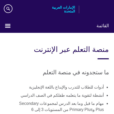
Skip
الإمارات العربية
to
المتحدة
main
content
القائمة
اختر
لغتك
منصة التعلم عبر الإنترنت
ما ستجدونه في منصة التعلم
أدوات للطلاب للتدرب والإبداع باللغة الإنجليزية
أنشطة لتقوية ما يتعلمه طفلكم في الصف الدراسي
مهام ما قبل وما بعد الدرس لمجموعات Secondary
Plus وPrimary Plus من المستويات 3 إلى 6