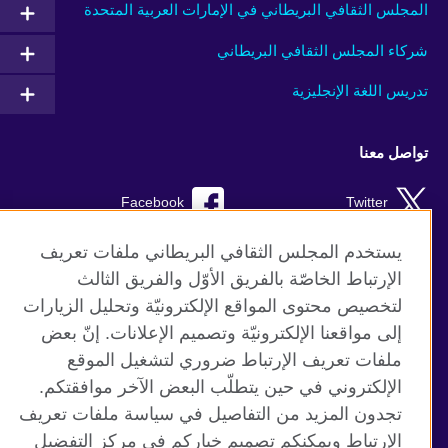
المجلس الثقافي البريطاني في الإمارات العربية المتحدة
شركاء المجلس الثقافي البريطاني
تدريس اللغة الإنجليزية
تواصل معنا
Facebook
Twitter
Instagram
RSS
يستخدم المجلس الثقافي البريطاني ملفات تعريف
الإرتباط الخاصّة بالفريق الأوّل والفريق الثالث
TikTok
لتخصيص محتوى المواقع الإلكترونيّة وتحليل الزيارات
إلى مواقعنا الإلكترونيّة وتصميم الإعلانات. إنّ بعض
ملفات تعريف الإرتباط ضروري لتشغيل الموقع
الإلكتروني في حين يتطلّب البعض الآخر موافقتكم.
موقع المجلس الثقافي البريطاني العالمي
تجدون المزيد من التفاصيل في سياسة ملفات تعريف
الخصوصية وشروط الاستخدام
الإرتباط ويمكنكم تصميم خياركم في مركز التفضيل
ملفات تعريف الإرتباط