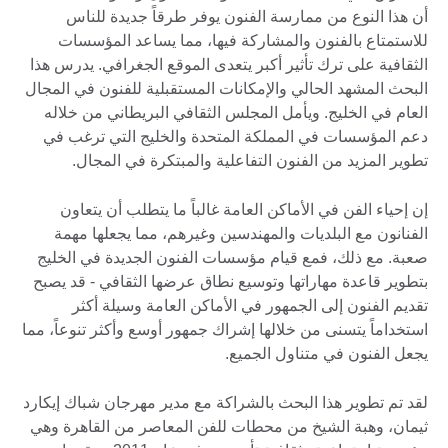
أن هذا النوع من ممارسة الفنون يوفر طرقاً جديدة للناس
للاستمتاع بالفنون والمشاركة فيها، مما يساعد المؤسسات
الثقافية على ترك تأثير أكبر يتعدى الموقع الجغرافي. يدرس هذا
البحث المشهد الحالي والإمكانات المستقبلية للفنون في المجال
العام في الخليج. ويأمل المجلس الثقافي البريطاني من خلاله
دعم المؤسسات في المملكة المتحدة والخليج التي ترغب في
تطوير المزيد من الفنون التفاعلية والمبتكرة في المجال.
إن إحياء الفن في الأماكن العامة غالباً ما يتطلب أن يتعاون
الفنانون مع البلديات والمهندسين وغيرهم، مما يجعلها مهمة
صعبة. مع ذلك، فمع قيام مؤسسات الفنون الجديدة في الخليج
بتطوير قاعدة مهاراتها وتوسيع نطاق عرضها الثقافي - قد يصبح
تقديم الفنون إلى الجمهور في الأماكن العامة وسيلة أكثر
استخداماً يتسنى من خلالها إشراك جمهور أوسع وأكثر تنوعاً، مما
يجعل الفنون في متناول الجميع.
لقد تم تطوير هذا البحث بالشراكة مع مدير مهرجان شباك إيكارد
ثيمان، وهبة الشيخ من محطات للفن المعاصر من القاهرة وهي