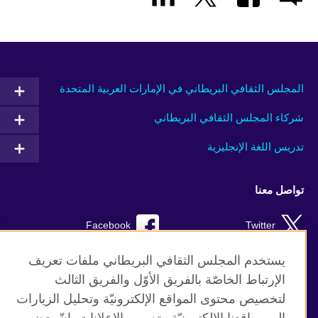
المجلس الثقافي البريطاني في الإمارات العربية المتحدة
شركاء المجلس الثقافي البريطاني
تدريس اللغة الإنجليزية
تواصل معنا
Facebook
Twitter
Instagram
RSS
يستخدم المجلس الثقافي البريطاني ملفات تعريف
الإرتباط الخاصّة بالفريق الأوّل والفريق الثالث
TikTok
لتخصيص محتوى المواقع الإلكترونيّة وتحليل الزيارات