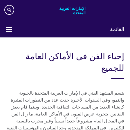
Skip
الإمارات العربية
to
المتحدة
main
content
القائمة
اختر
لغتك
إحياء الفن في الأماكن العامة
للجميع
يتسم المشهد الفني في الإمارات العربية المتحدة بالحيوية
والنمو، وفي السنوات الأخيرة حدث عدد من التطورات المثيرة
كإنشاء العديد من المساحات الثقافية الجديدة. وبينما قام بعض
الفنانين بتجربة عرض الفنون في الأماكن العامة، ما زال الفن
في المجال العام مشروعاً جديداً نسبياً وغير مجرب بالنسبة
للكثيرين. في المملكة المتحدة، وجد الفنانون والمؤسسات الفنية