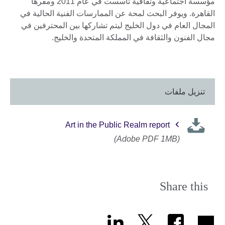
مؤسسة اجتماعية وثقافية تأسست في عام 2011 ومقرها
القاهرة. ويوفر البحث لمحة عن الممارسات الفنية الحالية في
المجال العام في دول الخليج ليتم تشاركها بين المحترفين في
مجال الفنون والثقافة في المملكة المتحدة والخليج.
تنزيل ملفات
Art in the Public Realm report
(Adobe PDF 1MB)
Share this