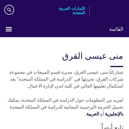
Skip
الإمارات العربية
to
المتحدة
main
content
القائمة
اختر
لغتك
منى عيسى القرق
تشاركنا منى عيسى القرق، مديرة قسم المبيعات في مجموعة
شركات القرق، تجربتها في "الدراسة في المملكة المتحدة" بعد
استكمال تعليمها العالي في كلية لندن لإدارة الاعمال.
لمزيد من المعلومات حول الدراسة في المملكة المتحدة، يمكنك
تحميل الحزمة الترحيبية المجانية للدراسة في المملكة المتحدة
بالإنجليزية
أو
العربية
.
تابع أيضاً