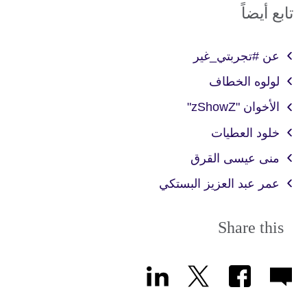
تابع أيضاً
عن #تجربتي_غير
لولوه الخطاف
الأخوان "zShowZ"
خلود العطيات
منى عيسى القرق
عمر عبد العزيز البستكي
Share this