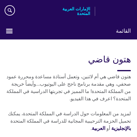
Skip
الإمارات العربية
to
المتحدة
main
content
القائمة
اختر
لغتك
هتون قاضي
هتون قاضي هي أم لاثنين، وتعمل أستاذة مساعدة ومحررة عمود
صحفي، وهي مقدمة برنامج ناجح على اليوتيوب...وأيضاً خريجة
من المملكة المتحدة! ما المميز في تجربتها الدراسية في المملكة
المتحدة؟ اعرف في هذا الفيديو.
لمزيد من المعلومات حول الدراسة في المملكة المتحدة، يمكنك
تحميل الحزمة الترحيبية المجانية للدراسة في المملكة المتحدة
بالإنجليزية
أو
العربية
.