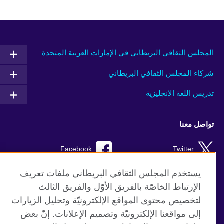
المجلس الثقافي البريطاني في الإمارات العربية المتحدة
شركاء المجلس الثقافي البريطاني
تدريس اللغة الإنجليزية
تواصل معنا
Facebook
Twitter
Instagram
RSS
يستخدم المجلس الثقافي البريطاني ملفات تعريف
الإرتباط الخاصّة بالفريق الأوّل والفريق الثالث
TikTok
لتخصيص محتوى المواقع الإلكترونيّة وتحليل الزيارات
إلى مواقعنا الإلكترونيّة وتصميم الإعلانات. إنّ بعض