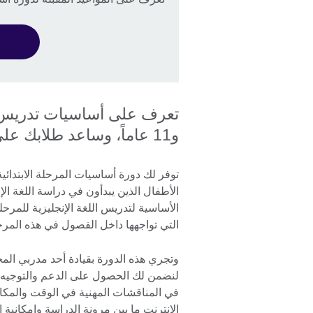
و11 عاماً، وساعد طلابك على تحقيق إمكاناتهم الكاملة.
الأطفال الذين يبدأون في دراسة اللغة ال
الأساسية لتدريس اللغة الإنجليزية للمرحلة
التي تواجهها داخل الفصول في هذه المرح
وتجري هذه الدورة بقيادة أحد مدربي الم
لنضمن لك الحصول على الدعم والتوجيه ا
في المناقشات المهنية في الوقت والمكان 
الإنترنت ما بين مرونة الدراسة وإمكانية ا