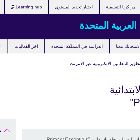
مراكزنا التعليمية
اختبار تحديد المستوى
Learning hub
 العربية المتحدة
امتحانك معنا
الدراسة في المملكة المتحدة
آخر الفعاليات
ع
وير المعلمين الالكترونية عبر الانترنت
بتدائية
د
ع
 الابتدائية "Primary Essentials"