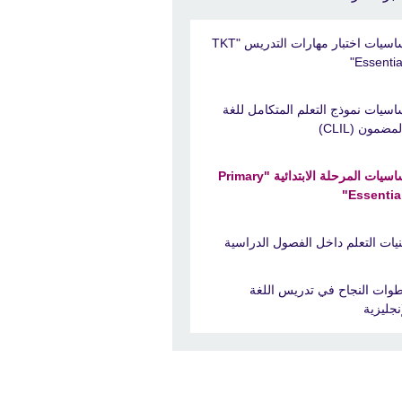
أساسيات اختبار مهارات التدريس "TKT
Essential
اسيات نموذج التعلم المتكامل للغة
مضمون (CLIL)
أساسيات المرحلة الابتدائية "Primary
Essential
نيات التعلم داخل الفصول الدراسية
وات النجاح في تدريس اللغة
إنجليزية