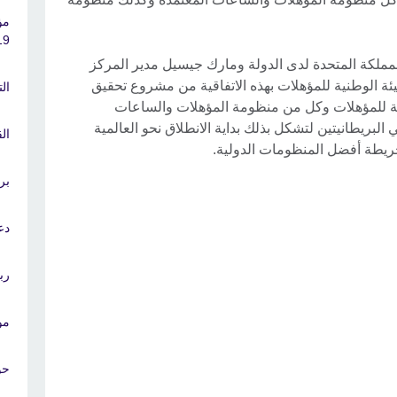
9"
المملكة المتحدة لدى الدولة ومارك جيسيل مدير المركز
هيئة الوطنية للمؤهلات بهذه الاتفاقية من مشروع تحقيق
ال
ية للمؤهلات وكل من منظومة المؤهلات والساعات
البريطانيتين لتشكل بذلك بداية الانطلاق نحو العالمية
ال
يطة أفضل المنظومات الدولية.
بر
دع
رب
موقع 'e
حو