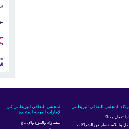
تد
مه
مو
ون
بح
ال
كاء المجلس الثقافي البريطاني
المجلس الثقافي البريطاني في
الإمارات العربية المتحدة
اذا تعمل معنا؟
المساواة والتنوع والإدماج
صل بنا للاستفسار عن الشراكات