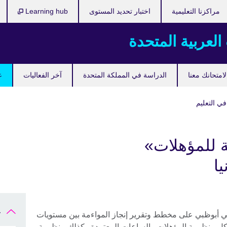
مراكزنا التعليمية
اختبار تحديد المستوى
Learning hub
 العربية المتحدة
امتحانك معنا
الدراسة في المملكة المتحدة
آخر الفعاليات
ع
في التعليم
ة للمؤهلات»
ا
ع
في أبوظبي على مخطط وتقرير إنجاز المواءمة بين مستويات
كل منظومة المؤهلات والساعات المعتمدة وكذلك منظومة