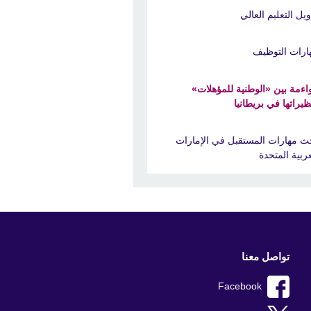
ويل التعليم العالي
ارات التوظيف
اءمة بين «الوطنية للمؤهلات»
ظيراتها في بريطانيا
ث مهارات المستقبل في الإمارات
عربية المتحدة
تواصل معنا
Facebook