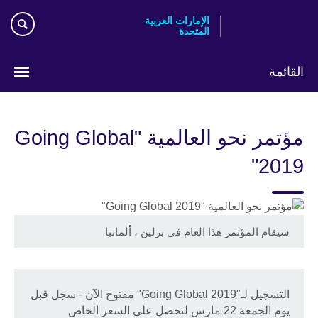
Skip
الإمارات العربية
to
المتحدة
main
content
القائمة
اختر
لغتك
مؤتمر نحو العالمية "Going Global
2019"
سيقام المؤتمر هذا العام في برلين ، ألمانيا
التسجيل لـ"Going Global 2019" مفتوح الآن - سجل قبل
يوم الجمعة 22 مارس لتحصل علي السعر الخاص