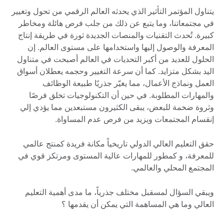
يتناول المؤتمر التأثير الذي يحدثه العالم الرقمي من تحول وتغيير
في مجتمعاتنا، وما يتبع عن ذلك من جلب فرص هائلة ومخاطر
كبيرة. تُحدث التقنيات والمنصات الجديدة ثورة في طريقة إنتاج
المعرفة والوصول إليها واستخدامها على مستوى العالم. إن
الحلول للعديد من أكبر التحديات في العالم أصبحت في متناول
اليد بشكل متزايد. كما أن سرعة التغيير وحجمه يعطلان أسواق
العمل ونماذج الأعمال، مما يغيّر جذريًا طبيعة الوظائف
والمهارات المطلوبة. في حين أن التكنولوجيات تخلق فرصًا
وثروة ضخمة للبعض، يبقى الكثيرون مستبعدين مما يؤدي إلي
إنقسام المجتمعات ويزيد من فرص عدم المساواة.
حقق التعليم العالي الدولي تاريخياً مكانة فريدة كمنتج عالمي
للمعرفة، و كمطور للمهارات عالية المستوى ومرتكز قوي في
المجتمع المحلي والعالمي.
ويبقي السؤال لمسقبل مختلف جذرياً، ما مدى أهمية التعليم
العالي وما هي المساهمة التي يمكن أن يقدمها ؟