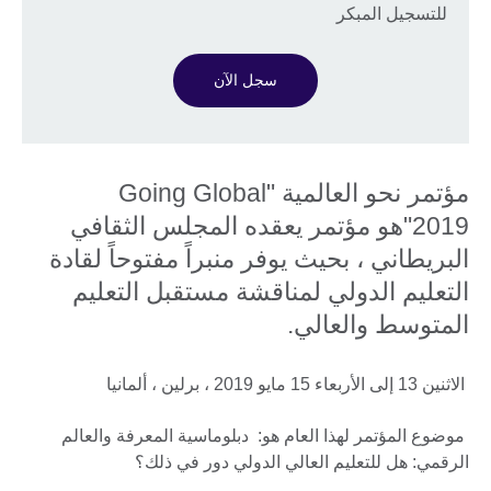
للتسجيل المبكر
سجل الآن
مؤتمر نحو العالمية "Going Global
2019"هو مؤتمر يعقده المجلس الثقافي
البريطاني ، بحيث يوفر منبراً مفتوحاً لقادة
التعليم الدولي لمناقشة مستقبل التعليم
المتوسط والعالي.
الاثنين 13 إلى الأربعاء 15 مايو 2019 ، برلين ، ألمانيا
موضوع المؤتمر لهذا العام هو: دبلوماسية المعرفة والعالم
الرقمي: هل للتعليم العالي الدولي دور في ذلك؟