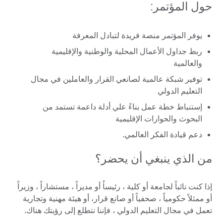
حول المؤتمر:
يوفر المؤتمر منصة فريدة لتبادل المعرفة
ربط جداول الأعمال المحلية والوطنية والإقليمية
والعالمية
توفير شبكة عالمية لصانعي القرار والعاملين في مجال
التعليم الدولي
إستنباط خطة عمل بناءً علي أدلة داعمة تستمد من
البحوث والحوارات الإقليمية
دعم قيادة الفكر العالمي.
من الذي ينبغي أن يحضر؟
إذا كنت نائباً لجامعة أو كلية ، رئيساُ أو مديراً ، مستشاراً ، وزيراً
أو ممثلاً حكومياً ، صحفياً أو صانع قرار، أو هيئة مهنية وتجارية
تعمل في مجال التعليم الدولي ، فإننا نتطلع إلى رؤيتك هناك.