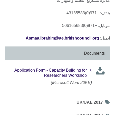
مديرة مشاريع التعليم والمهارات
هاتف: +971(0)43135583
موبايل: +971(0)506165683
ايميل:
Asmaa.Ibrahim@ae.britishcouncil.org
Documents
Application Form - Capacity Building for
Researchers Workshop
(Microsoft Word 20KB)
Tag
UK/UAE 2017
icon