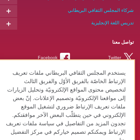
شركاء المجلس الثقافي البريطاني
تدريس اللغة الإنجليزية
تواصل معنا
Facebook
Twitter
Instagram
RSS
يستخدم المجلس الثقافي البريطاني ملفات تعريف
الإرتباط الخاصّة بالفريق الأوّل والفريق الثالث
TikTok
لتخصيص محتوى المواقع الإلكترونيّة وتحليل الزيارات
إلى مواقعنا الإلكترونيّة وتصميم الإعلانات. إنّ بعض
ملفات تعريف الإرتباط ضروري لتشغيل الموقع
الإلكتروني في حين يتطلّب البعض الآخر موافقتكم.
موقع المجلس الثقافي البريطاني العالمي
تجدون المزيد من التفاصيل في سياسة ملفات تعريف
الخصوصية وشروط الاستخدام
الإرتباط ويمكنكم تصميم خياركم في مركز التفضيل
ملفات تعريف الإرتباط