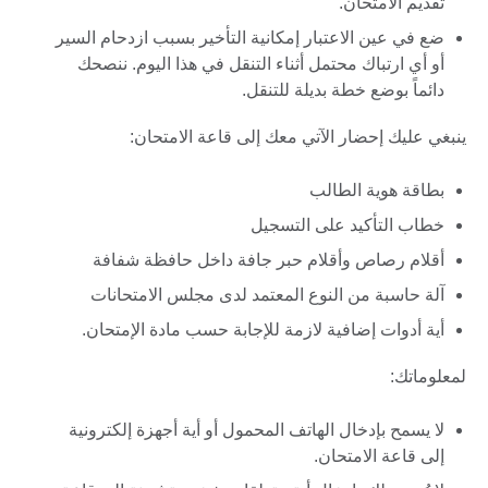
تقديم الامتحان.
ضع في عين الاعتبار إمكانية التأخير بسبب ازدحام السير
أو أي ارتباك محتمل أثناء التنقل في هذا اليوم. ننصحك
دائماً بوضع خطة بديلة للتنقل.
ينبغي عليك إحضار الآتي معك إلى قاعة الامتحان:
بطاقة هوية الطالب
خطاب التأكيد على التسجيل
أقلام رصاص وأقلام حبر جافة داخل حافظة شفافة
آلة حاسبة من النوع المعتمد لدى مجلس الامتحانات
أية أدوات إضافية لازمة للإجابة حسب مادة الإمتحان.
لمعلوماتك:
لا يسمح بإدخال الهاتف المحمول أو أية أجهزة إلكترونية
إلى قاعة الامتحان.