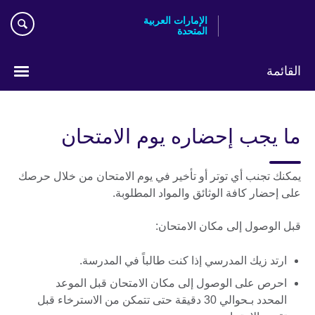
Skip
الإمارات العربية
to
المتحدة
main
content
القائمة
اختر
لغتك
ما يجب إحضاره يوم الامتحان
يمكنك تجنب أي توتر أو تأخير في يوم الامتحان من خلال حرصك
على إحضار كافة الوثائق والمواد المطلوبة.
قبل الوصول إلى مكان الامتحان:
ارتد زيك المدرسي إذا كنت طالباً في المدرسة.
احرص على الوصول إلى مكان الامتحان قبل الموعد
المحدد بـحوالي 30 دقيقة حتى تتمكن من الاسترخاء قبل