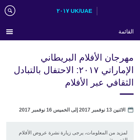
Skip
UK/UAE ٢٠١٧
to
main
content
القائمة
اختر
لغتك
مهرجان الأفلام البريطاني
الإماراتي ٢٠١٧: الاحتفال بالتبادل
الثقافي عبر الأفلام
Date
الاثنين 13 نوفمبر 2017
إلى
الخميس 16 نوفمبر 2017
لمزيد من المعلومات، يرجى زيارة نشرة عروض الأفلام
القصيرة: