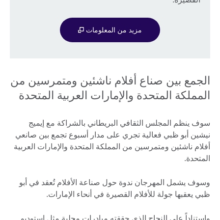
مزيد من المعلومات
الجمع بين صناع أفلام ناشئين ومتمرسين من
المملكة المتحدة والإمارات العربية المتحدة
سوف ينظم المجلس الثقافي البريطاني بالشراكة مع إيميج
نيشين أبو ظبي فعالية تجري على مدار أسبوع تجمع بين صانعي
أفلام ناشئين ومتمرسين من المملكة المتحدة والإمارات العربية
المتحدة.
وسوف يشمل المهرجان ندوة حول صناعة الأفلام تُعقد في أبو
ظبي يعقبها جولة للأفلام القصيرة في أنحاء الإمارات.
واستناداً على النجاح الذي حققته مبادرات محلية مثل استوديو