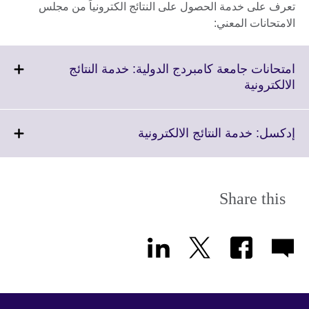
تعرف على خدمة الحصول على النتائج الكترونياً من مجلس
الامتحانات المعني:
امتحانات جامعة كامبردج الدولية: خدمة النتائج
Click
الالكترونية
to
expand.
More
Click
إدكسل: خدمة النتائج الالكترونية
information
to
available.
expand.
More
information
Share this
available.