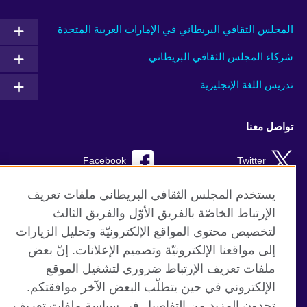
المجلس الثقافي البريطاني في الإمارات العربية المتحدة
شركاء المجلس الثقافي البريطاني
تدريس اللغة الإنجليزية
تواصل معنا
Facebook
Twitter
Instagram
RSS
يستخدم المجلس الثقافي البريطاني ملفات تعريف
الإرتباط الخاصّة بالفريق الأوّل والفريق الثالث
TikTok
لتخصيص محتوى المواقع الإلكترونيّة وتحليل الزيارات
إلى مواقعنا الإلكترونيّة وتصميم الإعلانات. إنّ بعض
ملفات تعريف الإرتباط ضروري لتشغيل الموقع
الإلكتروني في حين يتطلّب البعض الآخر موافقتكم.
موقع المجلس الثقافي البريطاني العالمي
تجدون المزيد من التفاصيل في سياسة ملفات تعريف