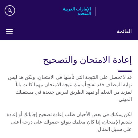
Skip
الإمارات العربية
to
المتحدة
main
content
القائمة
اختر
لغتك
إعادة الامتحان والتصحيح
قد لا تحصل على النتيجة التي تأملها في الامتحان، ولكن هذ ليس
نهاية المطاف فقد تفتح أمامك نتيجة الامتحان مهما كانت باباً
لمزيد من التعلم أو تمهد الطريق لفرص جديدة في مستقبلك
المهني.
لكن يمكنك في بعض الأحيان طلب إعادة تصحيح إجاباتك أو إعادة
تقديم الإمتحان، إذا كان معلمك يتوقع حصولك على درجة أعلى
على سبيل المثال.