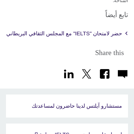
المتاحة.
تابع أيضاً
حضر لامتحان "IELTS" مع المجلس الثقافي البريطاني
Share this
مستشارو آيلتس لدينا حاضرون لمساعدتك