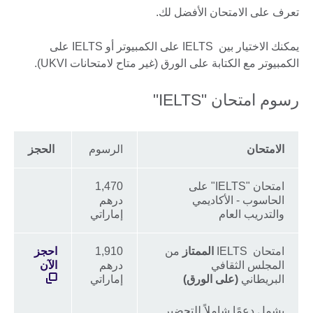
تعرف على الامتحان الأفضل لك.
يمكنك الاختيار بين IELTS على الكمبيوتر أو IELTS على
الكمبيوتر مع الكتابة على الورق (غير متاح لامتحانات UKVI).
رسوم امتحان "IELTS"
الامتحان
الرسوم
الحجز
امتحان "IELTS" على
1,470
الحاسوب - الأكاديمي
درهم
والتدريب العام
إماراتي
امتحان IELTS
الممتاز
من
1,910
احجز
المجلس الثقافي
درهم
الآن
البريطاني
(على الورق)
إماراتي
يشمل دعمًا شاملاً للتحضير