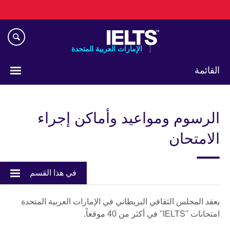
Skip
to
main
content
الإمارات العربية المتحدة
القائمة
اختر
لغتك
الرسوم ومواعيد وأماكن إجراء
الامتحان
في هذا القسم
يعقد المجلس الثقافي البريطاني في الإمارات العربية المتحدة
امتحانات "IELTS" في أكثر من 40 موقعاً.