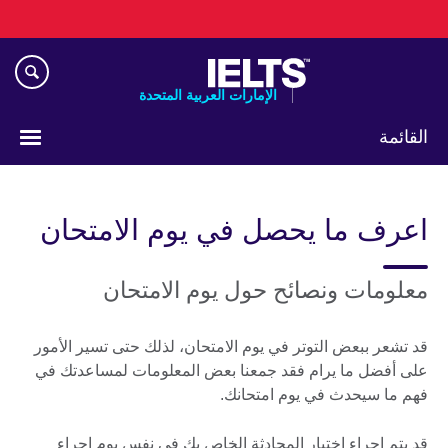
Skip
to
main
content
الإمارات العربية المتحدة
القائمة
اختر
لغتك
اعرف ما يحصل في يوم الامتحان
معلومات ونصائح حول يوم الامتحان
قد تشعر ببعض التوتر في يوم الامتحان، لذلك حتى تسير الأمور
على أفضل ما يرام فقد جمعنا بعض المعلومات لمساعدتك في
فهم ما سيحدث في يوم امتحانك.
قد يتم إجراء اختبار المحادثة الخاص بك في نفس يوم إجراء