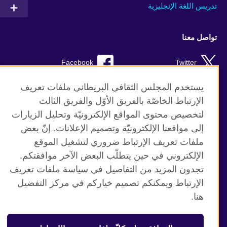
تدريس اللغة الإنجليزية
تواصل معنا
Facebook
Twitter
Instagram
RSS
يستخدم المجلس الثقافي البريطاني ملفات تعريف
الإرتباط الخاصّة بالفريق الأوّل والفريق الثالث
TikTok
لتخصيص محتوى المواقع الإلكترونيّة وتحليل الزيارات
إلى مواقعنا الإلكترونيّة وتصميم الإعلانات. إنّ بعض
ملفات تعريف الإرتباط ضروري لتشغيل الموقع
الإلكتروني في حين يتطلّب البعض الآخر موافقتكم.
موقع المجلس الثقافي البريطاني العالمي
تجدون المزيد من التفاصيل في سياسة ملفات تعريف
الخصوصية وشروط الاستخدام
الإرتباط ويمكنكم تصميم خياركم في مركز التفضيل
ملفات تعريف الإرتباط
هنا.
خريطة الموقع