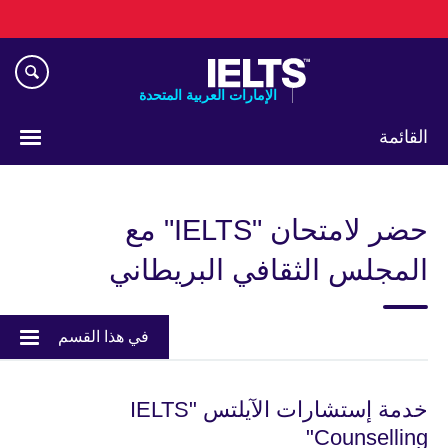
Skip
to
main
content
الإمارات العربية المتحدة
القائمة
اختر
لغتك
حضر لامتحان "IELTS" مع
المجلس الثقافي البريطاني
في هذا القسم
خدمة إستشارات الآيلتس "IELTS
Counselling"