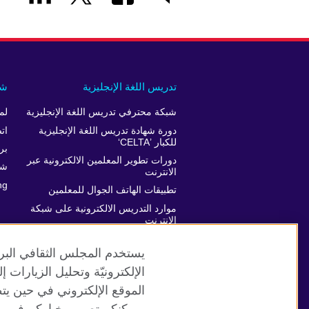
تدريس اللغة الإنجليزية
شر
شبكة محترفي تدريس اللغة الإنجليزية
لم
دورة شهادة تدريس اللغة الإنجليزية
ات
للكبار ’CELTA‘
برن
دورات تطوير المعلمين الالكترونية عبر
شر
الانترنت
ng
تطبيقات الهاتف الجوال للمعلمين
موارد التدريس الالكترونية على شبكة
الانترنت
دعم تطور المعلمين
يستخدم المجلس الثقافي البري
الإلكترونيّة وتحليل الزيارات
الموقع الإلكتروني في حين يت
موقع المجلس الثقافي البريطاني العالمي