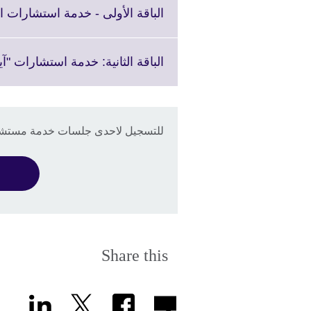
الباقة الأولى - خدمة استشارات الآيلتس ال
الباقة الثانية: خدمة استشارات "آيلتس بلس" - "60
للتسجيل لاحدى جلسات خدمة مستشار "LTS
Share this