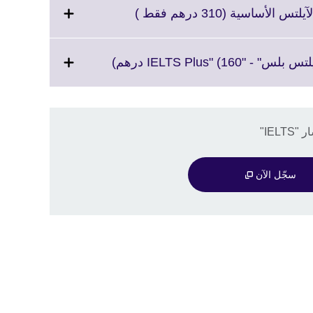
Click
أساسية (310 درهم فقط )
to
expand.
More
Click
IELTS Plus" (1 درهم)
information
to
available.
expand.
More
information
IE"
available.
سجّل الآن